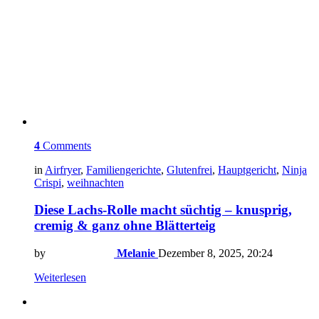
4
Comments
in
Airfryer
,
Familiengerichte
,
Glutenfrei
,
Hauptgericht
,
Ninja
Crispi
,
weihnachten
Diese Lachs-Rolle macht süchtig – knusprig,
cremig & ganz ohne Blätterteig
by
Melanie
Dezember 8, 2025, 20:24
Weiterlesen