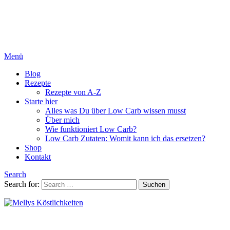
Menü
Blog
Rezepte
Rezepte von A-Z
Starte hier
Alles was Du über Low Carb wissen musst
Über mich
Wie funktioniert Low Carb?
Low Carb Zutaten: Womit kann ich das ersetzen?
Shop
Kontakt
Search
Search for:
Suchen