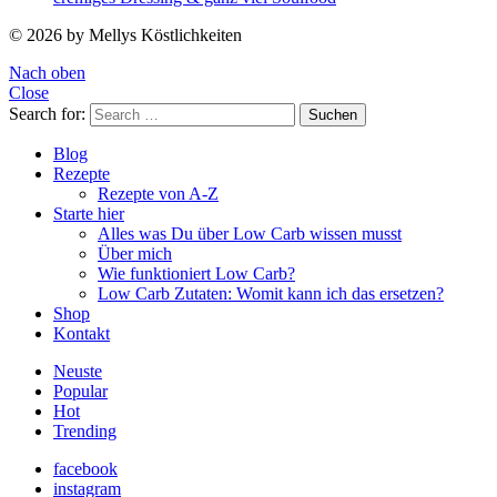
© 2026 by Mellys Köstlichkeiten
Nach oben
Close
Search for:
Suchen
Blog
Rezepte
Rezepte von A-Z
Starte hier
Alles was Du über Low Carb wissen musst
Über mich
Wie funktioniert Low Carb?
Low Carb Zutaten: Womit kann ich das ersetzen?
Shop
Kontakt
Neuste
Popular
Hot
Trending
facebook
instagram