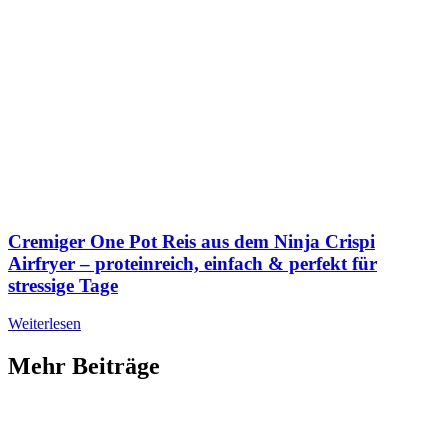
Cremiger One Pot Reis aus dem Ninja Crispi
Airfryer – proteinreich, einfach & perfekt für
stressige Tage
Weiterlesen
Mehr Beiträge