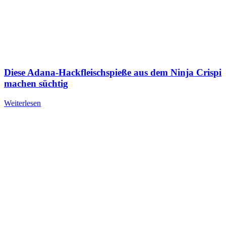
Diese Adana-Hackfleischspieße aus dem Ninja Crispi
machen süchtig
Weiterlesen