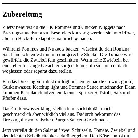
Zubereitung
Zuerst bereitest du die TK-Pommes und Chicken Nuggets nach
Packungsanweisung zu. Besonders knusprig werden sie im Airfryer,
aber im Backofen klappt es natürlich genauso.
Während Pommes und Nuggets backen, wäschst du den Romana
Salat und schneidest ihn in mundgerechte Stücke. Die Tomate wird
gewürfelt, die Zwiebel fein geschnitten. Wenn rohe Zwiebeln bei
euch eher für lange Gesichter sorgen, kannst du sie auch einfach
weglassen oder separat dazu stellen.
Für das Dressing verrührst du Joghurt, fein gehackte Gewürzgurke,
Gurkenwasser, Ketchup light und Pommes Sauce miteinander. Dann
kommen Knoblauchpulver, ein kleiner Spritzer Süßstoff, Salz und
Pfeffer dazu.
Das Gurkenwasser klingt vielleicht unspektakulär, macht
geschmacklich aber wirklich viel aus. Dadurch bekommt das
Dressing diesen typischen Burger-Saucen-Geschmack.
Jetzt verteilst du den Salat auf zwei Schüsseln. Tomate, Zwiebel und
den leichten Scheiblettenkäse darübergeben. Den Käse kannst du