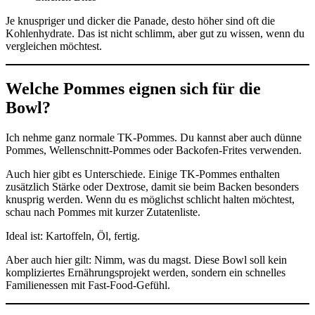
Je knuspriger und dicker die Panade, desto höher sind oft die
Kohlenhydrate. Das ist nicht schlimm, aber gut zu wissen, wenn du
vergleichen möchtest.
Welche Pommes eignen sich für die
Bowl?
Ich nehme ganz normale TK-Pommes. Du kannst aber auch dünne
Pommes, Wellenschnitt-Pommes oder Backofen-Frites verwenden.
Auch hier gibt es Unterschiede. Einige TK-Pommes enthalten
zusätzlich Stärke oder Dextrose, damit sie beim Backen besonders
knusprig werden. Wenn du es möglichst schlicht halten möchtest,
schau nach Pommes mit kurzer Zutatenliste.
Ideal ist: Kartoffeln, Öl, fertig.
Aber auch hier gilt: Nimm, was du magst. Diese Bowl soll kein
kompliziertes Ernährungsprojekt werden, sondern ein schnelles
Familienessen mit Fast-Food-Gefühl.