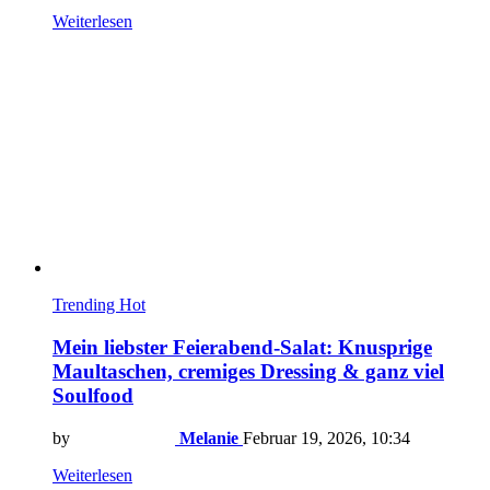
Weiterlesen
Trending
Hot
Mein liebster Feierabend-Salat: Knusprige
Maultaschen, cremiges Dressing & ganz viel
Soulfood
by
Melanie
Februar 19, 2026, 10:34
Weiterlesen