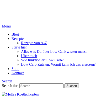
Menü
Blog
Rezepte
Rezepte von A-Z
Starte hier
Alles was Du über Low Carb wissen musst
Über mich
Wie funktioniert Low Carb?
Low Carb Zutaten: Womit kann ich das ersetzen?
Shop
Kontakt
Search
Search for:
Suchen