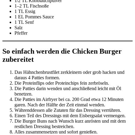
1/2 TL Knoblauchpulver
1–2 TL Fischsoße
1 TL Essig
1 EL Pommes Sauce
1 TL Senf
Salz
Pfeffer
So einfach werden die Chicken Burger
zubereitet
Das Hähnchenbrustfilet zerkleinern oder grob hacken und
daraus 4 Patties formen.
Die Proteinflips oder Proteinchips fein zerbröseln.
Die Patties darin wenden und anschließend leicht mit Öl
benetzen.
Die Patties im Airfryer bei ca. 200 Grad etwa 12 Minuten
garen. Nach der Hälfte der Zeit einmal wenden.
Währenddessen alle Zutaten für das Dressing verrühren.
Einen Teil des Dressings mit dem Eisbergsalat vermengen.
Die Burger Buns nach Wunsch kurz anrösten und mit dem
restlichen Dressing bestreichen.
Alles zusammensetzen und sofort genießen.