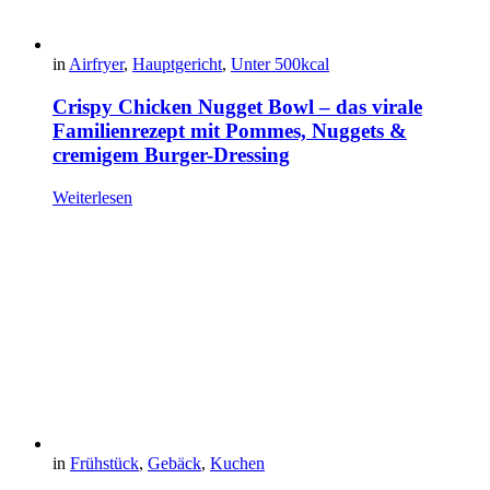
in
Airfryer
,
Hauptgericht
,
Unter 500kcal
Crispy Chicken Nugget Bowl – das virale
Familienrezept mit Pommes, Nuggets &
cremigem Burger-Dressing
Weiterlesen
in
Frühstück
,
Gebäck
,
Kuchen