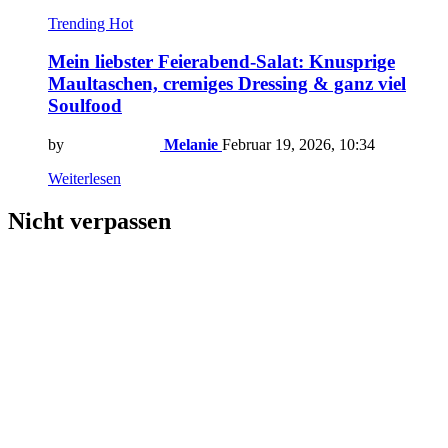
Trending
Hot
Mein liebster Feierabend-Salat: Knusprige
Maultaschen, cremiges Dressing & ganz viel
Soulfood
by
Melanie
Februar 19, 2026, 10:34
Weiterlesen
Nicht verpassen