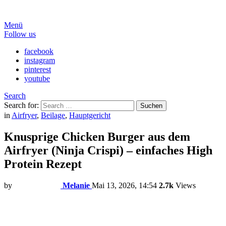
Menü
Follow us
facebook
instagram
pinterest
youtube
Search
Search for:
Suchen
in
Airfryer
,
Beilage
,
Hauptgericht
Knusprige Chicken Burger aus dem
Airfryer (Ninja Crispi) – einfaches High
Protein Rezept
by
Melanie
Mai 13, 2026, 14:54
2.7k
Views