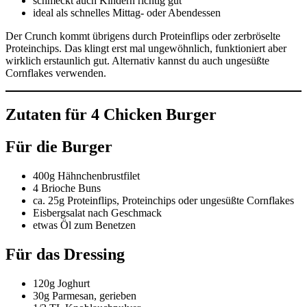
schmeckt auch Kindern richtig gut
ideal als schnelles Mittag- oder Abendessen
Der Crunch kommt übrigens durch Proteinflips oder zerbröselte
Proteinchips. Das klingt erst mal ungewöhnlich, funktioniert aber
wirklich erstaunlich gut. Alternativ kannst du auch ungesüßte
Cornflakes verwenden.
Zutaten für 4 Chicken Burger
Für die Burger
400g Hähnchenbrustfilet
4 Brioche Buns
ca. 25g Proteinflips, Proteinchips oder ungesüßte Cornflakes
Eisbergsalat nach Geschmack
etwas Öl zum Benetzen
Für das Dressing
120g Joghurt
30g Parmesan, gerieben