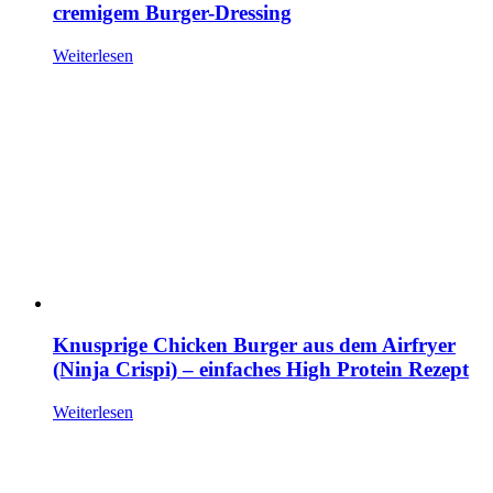
cremigem Burger-Dressing
Weiterlesen
Knusprige Chicken Burger aus dem Airfryer
(Ninja Crispi) – einfaches High Protein Rezept
Weiterlesen