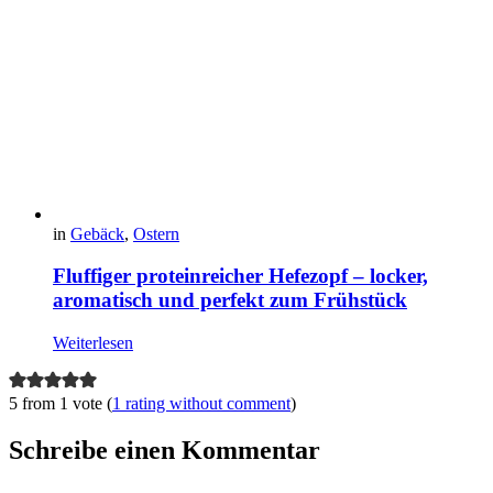
in
Gebäck
,
Ostern
Fluffiger proteinreicher Hefezopf – locker,
aromatisch und perfekt zum Frühstück
Weiterlesen
5 from 1 vote (
1 rating without comment
)
Schreibe einen Kommentar