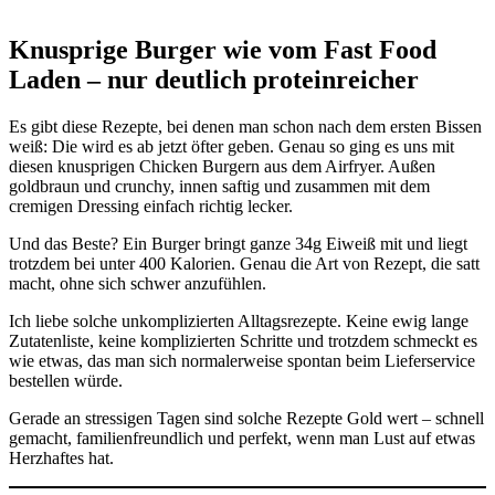
Knusprige Burger wie vom Fast Food
Laden – nur deutlich proteinreicher
Es gibt diese Rezepte, bei denen man schon nach dem ersten Bissen
weiß: Die wird es ab jetzt öfter geben. Genau so ging es uns mit
diesen knusprigen Chicken Burgern aus dem Airfryer. Außen
goldbraun und crunchy, innen saftig und zusammen mit dem
cremigen Dressing einfach richtig lecker.
Und das Beste? Ein Burger bringt ganze 34g Eiweiß mit und liegt
trotzdem bei unter 400 Kalorien. Genau die Art von Rezept, die satt
macht, ohne sich schwer anzufühlen.
Ich liebe solche unkomplizierten Alltagsrezepte. Keine ewig lange
Zutatenliste, keine komplizierten Schritte und trotzdem schmeckt es
wie etwas, das man sich normalerweise spontan beim Lieferservice
bestellen würde.
Gerade an stressigen Tagen sind solche Rezepte Gold wert – schnell
gemacht, familienfreundlich und perfekt, wenn man Lust auf etwas
Herzhaftes hat.