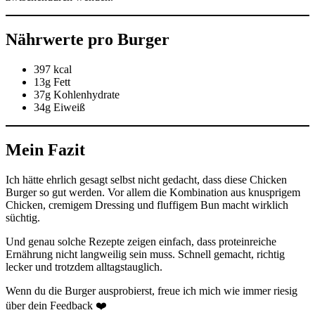
Nährwerte pro Burger
397 kcal
13g Fett
37g Kohlenhydrate
34g Eiweiß
Mein Fazit
Ich hätte ehrlich gesagt selbst nicht gedacht, dass diese Chicken
Burger so gut werden. Vor allem die Kombination aus knusprigem
Chicken, cremigem Dressing und fluffigem Bun macht wirklich
süchtig.
Und genau solche Rezepte zeigen einfach, dass proteinreiche
Ernährung nicht langweilig sein muss. Schnell gemacht, richtig
lecker und trotzdem alltagstauglich.
Wenn du die Burger ausprobierst, freue ich mich wie immer riesig
über dein Feedback ❤️