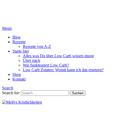
Menü
Blog
Rezepte
Rezepte von A-Z
Starte hier
Alles was Du über Low Carb wissen musst
Über mich
Wie funktioniert Low Carb?
Low Carb Zutaten: Womit kann ich das ersetzen?
Shop
Kontakt
Search
Search for:
Suchen