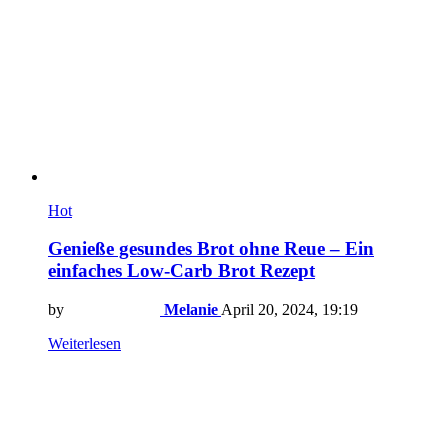
Hot
Genieße gesundes Brot ohne Reue – Ein
einfaches Low-Carb Brot Rezept
by
Melanie
April 20, 2024, 19:19
Weiterlesen