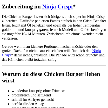
Zubereitung im
Ninja Crispi
*
Die Chicken Burger lassen sich übrigens auch super im Ninja Crispi
zubereiten. Dafür die panierten Patties einfach in den Crispi Behälter
legen, leicht mit Öl benetzen und ebenfalls bei hoher Temperatur
goldbraun und knusprig garen. Je nach Modell und Größe benötigen
sie ungefähr 10–14 Minuten. Zwischendurch einmal wenden nicht
vergessen.
Gerade wenn man kleinere Portionen machen möchte oder den
großen Backofen nicht extra einschalten will, finde ich den
Ninja
Crispi
* dafür richtig praktisch. Die Panade wird schön crunchy und
das Hähnchen bleibt trotzdem saftig.
Warum du diese Chicken Burger lieben
wirst
wunderbar knusprig ohne Fritteuse
proteinreich und sättigend
schnell im Airfryer gemacht
perfekt für den Alltag