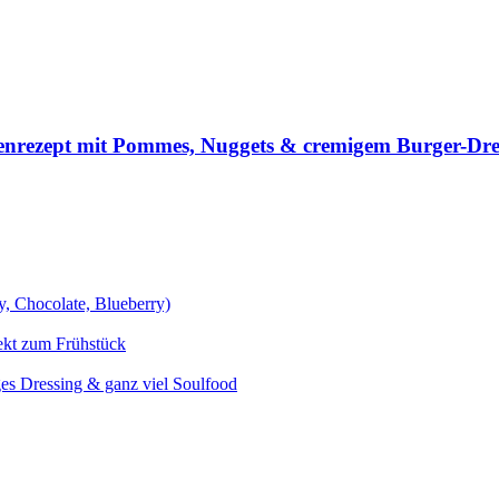
ienrezept mit Pommes, Nuggets & cremigem Burger-Dre
y, Chocolate, Blueberry)
fekt zum Frühstück
ges Dressing & ganz viel Soulfood