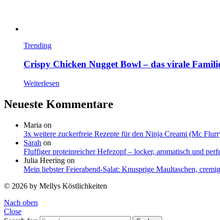
Trending
Crispy Chicken Nugget Bowl – das virale Famil
Weiterlesen
Neueste Kommentare
Maria
on
3x weitere zuckerfreie Rezepte für den Ninja Creami (Mc Flurr
Sarah
on
Fluffiger proteinreicher Hefezopf – locker, aromatisch und per
Julia Heering
on
Mein liebster Feierabend-Salat: Knusprige Maultaschen, cremi
© 2026 by Mellys Köstlichkeiten
Nach oben
Close