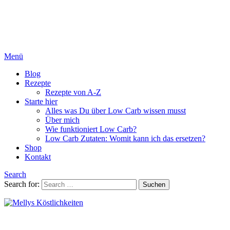
Menü
Blog
Rezepte
Rezepte von A-Z
Starte hier
Alles was Du über Low Carb wissen musst
Über mich
Wie funktioniert Low Carb?
Low Carb Zutaten: Womit kann ich das ersetzen?
Shop
Kontakt
Search
Search for:
Suchen