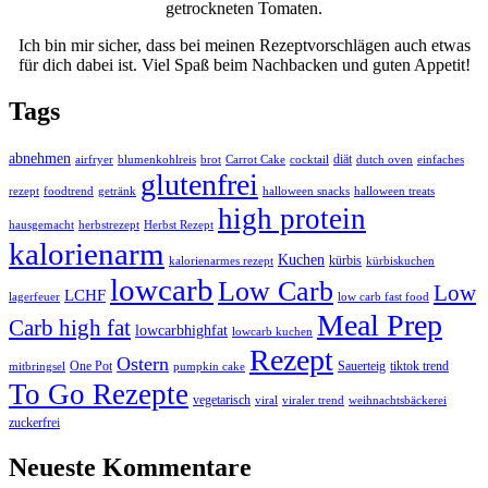
getrockneten Tomaten.
Ich bin mir sicher, dass bei meinen Rezeptvorschlägen auch etwas
für dich dabei ist. Viel Spaß beim Nachbacken und guten Appetit!
Tags
abnehmen
diät
airfryer
blumenkohlreis
brot
Carrot Cake
cocktail
dutch oven
einfaches
glutenfrei
rezept
foodtrend
getränk
halloween snacks
halloween treats
high protein
hausgemacht
herbstrezept
Herbst Rezept
kalorienarm
Kuchen
kürbis
kalorienarmes rezept
kürbiskuchen
lowcarb
Low Carb
Low
LCHF
lagerfeuer
low carb fast food
Meal Prep
Carb high fat
lowcarbhighfat
lowcarb kuchen
Rezept
Ostern
One Pot
Sauerteig
tiktok trend
mitbringsel
pumpkin cake
To Go Rezepte
vegetarisch
viral
viraler trend
weihnachtsbäckerei
zuckerfrei
Neueste Kommentare