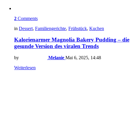
2
Comments
in
Dessert
,
Familiengerichte
,
Frühstück
,
Kuchen
Kalorienarmer Magnolia Bakery Pudding – die
gesunde Version des viralen Trends
by
Melanie
Mai 6, 2025, 14:48
Weiterlesen