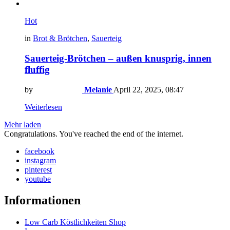
Hot
in
Brot & Brötchen
,
Sauerteig
Sauerteig-Brötchen – außen knusprig, innen
fluffig
by
Melanie
April 22, 2025, 08:47
Weiterlesen
Mehr laden
Congratulations. You've reached the end of the internet.
facebook
instagram
pinterest
youtube
Informationen
Low Carb Köstlichkeiten Shop