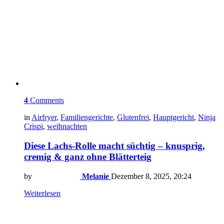
4
Comments
in
Airfryer
,
Familiengerichte
,
Glutenfrei
,
Hauptgericht
,
Ninja
Crispi
,
weihnachten
Diese Lachs-Rolle macht süchtig – knusprig,
cremig & ganz ohne Blätterteig
by
Melanie
Dezember 8, 2025, 20:24
Weiterlesen