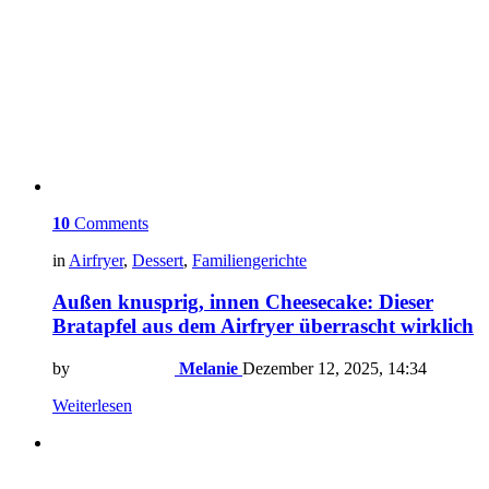
10
Comments
in
Airfryer
,
Dessert
,
Familiengerichte
Außen knusprig, innen Cheesecake: Dieser
Bratapfel aus dem Airfryer überrascht wirklich
by
Melanie
Dezember 12, 2025, 14:34
Weiterlesen