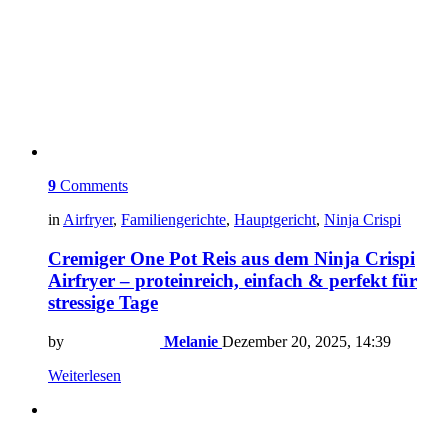
9
Comments
in
Airfryer
,
Familiengerichte
,
Hauptgericht
,
Ninja Crispi
Cremiger One Pot Reis aus dem Ninja Crispi
Airfryer – proteinreich, einfach & perfekt für
stressige Tage
by
Melanie
Dezember 20, 2025, 14:39
Weiterlesen