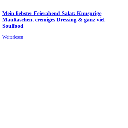
Mein liebster Feierabend-Salat: Knusprige
Maultaschen, cremiges Dressing & ganz viel
Soulfood
Weiterlesen