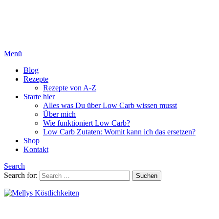
Menü
Blog
Rezepte
Rezepte von A-Z
Starte hier
Alles was Du über Low Carb wissen musst
Über mich
Wie funktioniert Low Carb?
Low Carb Zutaten: Womit kann ich das ersetzen?
Shop
Kontakt
Search
Search for:
Suchen