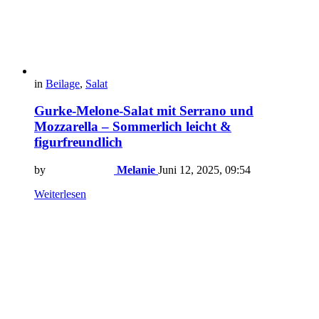
in
Beilage
,
Salat
Gurke-Melone-Salat mit Serrano und
Mozzarella – Sommerlich leicht &
figurfreundlich
by
Melanie
Juni 12, 2025, 09:54
Weiterlesen