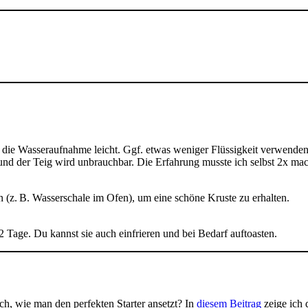
h die Wasseraufnahme leicht. Ggf. etwas weniger Flüssigkeit verwenden
 und der Teig wird unbrauchbar. Die Erfahrung musste ich selbst 2x m
 (z. B. Wasserschale im Ofen), um eine schöne Kruste zu erhalten.
–2 Tage. Du kannst sie auch einfrieren und bei Bedarf auftoasten.
ch, wie man den perfekten Starter ansetzt? In
diesem Beitrag
zeige ich 