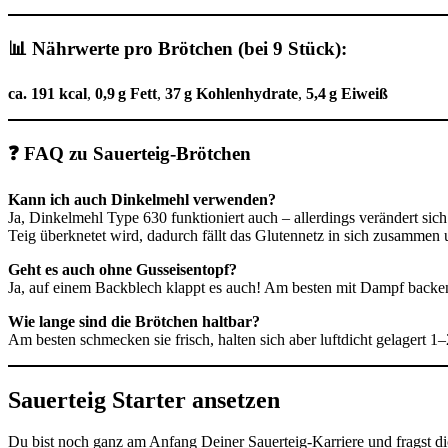
📊 Nährwerte pro Brötchen (bei 9 Stück):
ca.
191 kcal
,
0,9 g Fett
,
37 g Kohlenhydrate
,
5,4 g Eiweiß
❓ FAQ zu Sauerteig-Brötchen
Kann ich auch Dinkelmehl verwenden?
Ja, Dinkelmehl Type 630 funktioniert auch – allerdings verändert sic
Teig überknetet wird, dadurch fällt das Glutennetz in sich zusammen
Geht es auch ohne Gusseisentopf?
Ja, auf einem Backblech klappt es auch! Am besten mit Dampf backen
Wie lange sind die Brötchen haltbar?
Am besten schmecken sie frisch, halten sich aber luftdicht gelagert 1
Sauerteig Starter ansetzen
Du bist noch ganz am Anfang Deiner Sauerteig-Karriere und fragst di