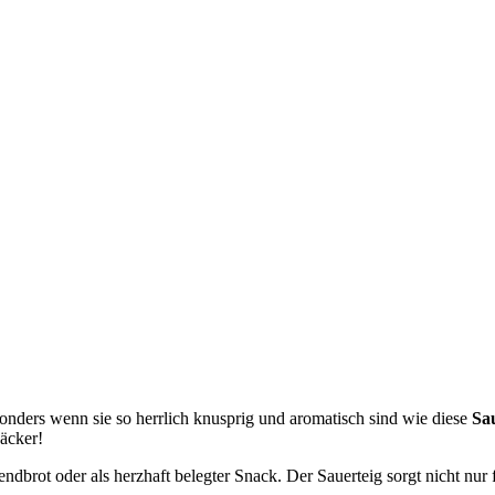
onders wenn sie so herrlich knusprig und aromatisch sind wie diese
Sa
äcker!
rot oder als herzhaft belegter Snack. Der Sauerteig sorgt nicht nur f