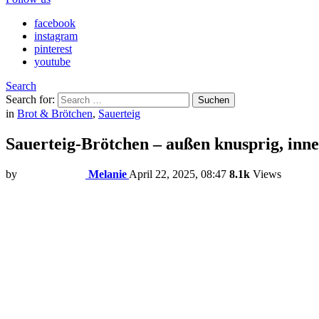
facebook
instagram
pinterest
youtube
Search
Search for:
Suchen
in
Brot & Brötchen
,
Sauerteig
Sauerteig-Brötchen – außen knusprig, innen
by
Melanie
April 22, 2025, 08:47
8.1k
Views