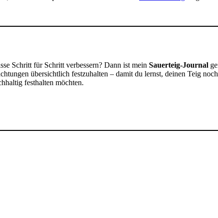
se Schritt für Schritt verbessern? Dann ist mein
Sauerteig-Journal
gen
htungen übersichtlich festzuhalten – damit du lernst, deinen Teig noch
chhaltig festhalten möchten.