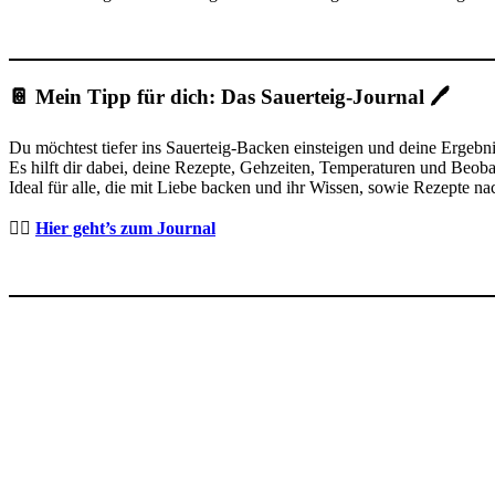
📔 Mein Tipp für dich: Das Sauerteig-Journal 🖊️
Du möchtest tiefer ins Sauerteig-Backen einsteigen und deine Ergebnis
Es hilft dir dabei, deine Rezepte, Gehzeiten, Temperaturen und Beobac
Ideal für alle, die mit Liebe backen und ihr Wissen, sowie Rezepte na
👉🏻
Hier geht’s zum Journal