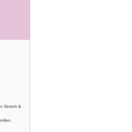
n Stretch &
rollen,