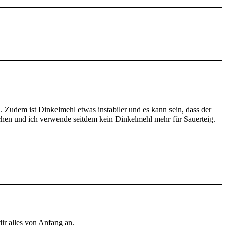
. Zudem ist Dinkelmehl etwas instabiler und es kann sein, dass der
achen und ich verwende seitdem kein Dinkelmehl mehr für Sauerteig.
dir alles von Anfang an.