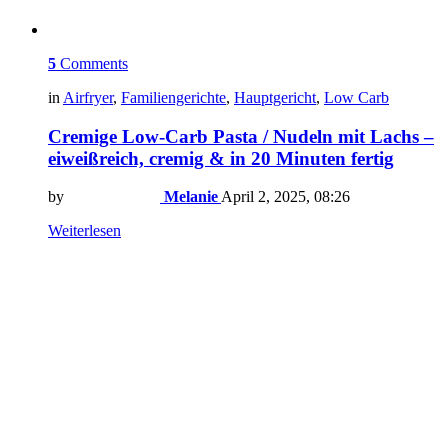
5
Comments
in
Airfryer
,
Familiengerichte
,
Hauptgericht
,
Low Carb
Cremige Low-Carb Pasta / Nudeln mit Lachs –
eiweißreich, cremig & in 20 Minuten fertig
by
Melanie
April 2, 2025, 08:26
Weiterlesen