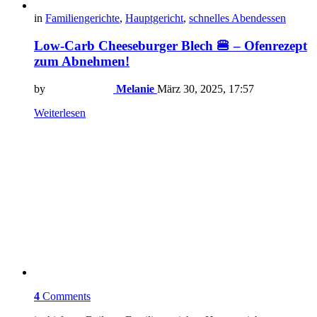
in
Familiengerichte
,
Hauptgericht
,
schnelles Abendessen
Low-Carb Cheeseburger Blech 🍔 – Ofenrezept
zum Abnehmen!
by
Melanie
März 30, 2025, 17:57
Weiterlesen
4
Comments