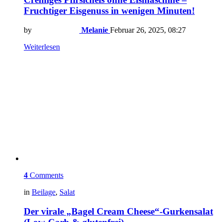
Fruchtiger Eisgenuss in wenigen Minuten!
by
Melanie
Februar 26, 2025, 08:27
Weiterlesen
4
Comments
in
Beilage
,
Salat
Der virale „Bagel Cream Cheese“-Gurkensalat