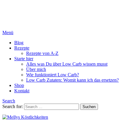
Menü
Blog
Rezepte
Rezepte von A-Z
Starte hier
Alles was Du über Low Carb wissen musst
Über mich
Wie funktioniert Low Carb?
Low Carb Zutaten: Womit kann ich das ersetzen?
Shop
Kontakt
Search
Search for:
Suchen