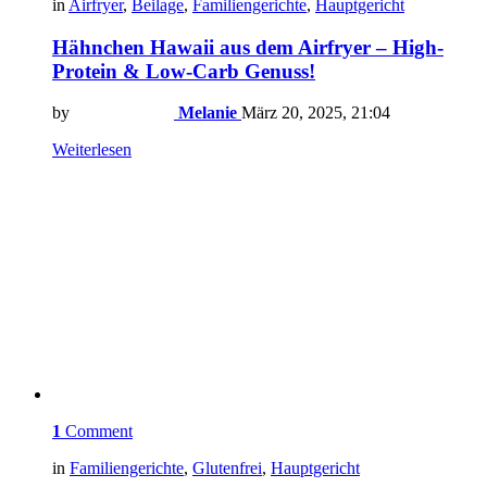
in
Airfryer
,
Beilage
,
Familiengerichte
,
Hauptgericht
Hähnchen Hawaii aus dem Airfryer – High-
Protein & Low-Carb Genuss!
by
Melanie
März 20, 2025, 21:04
Weiterlesen
1
Comment
in
Familiengerichte
,
Glutenfrei
,
Hauptgericht