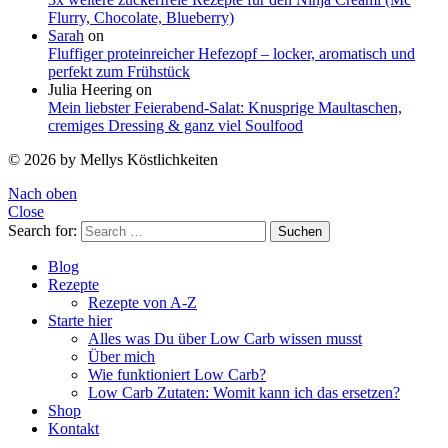
Flurry, Chocolate, Blueberry)
Sarah
on
Fluffiger proteinreicher Hefezopf – locker, aromatisch und
perfekt zum Frühstück
Julia Heering
on
Mein liebster Feierabend-Salat: Knusprige Maultaschen,
cremiges Dressing & ganz viel Soulfood
© 2026 by Mellys Köstlichkeiten
Nach oben
Close
Search for:
Suchen
Blog
Rezepte
Rezepte von A-Z
Starte hier
Alles was Du über Low Carb wissen musst
Über mich
Wie funktioniert Low Carb?
Low Carb Zutaten: Womit kann ich das ersetzen?
Shop
Kontakt