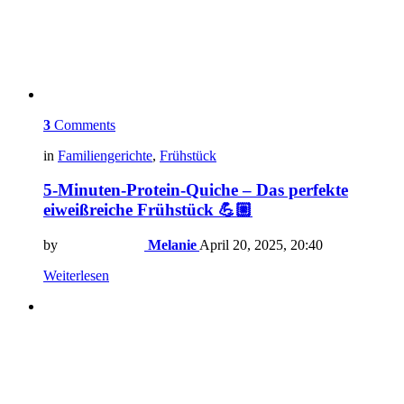
3
Comments
in
Familiengerichte
,
Frühstück
5-Minuten-Protein-Quiche – Das perfekte
eiweißreiche Frühstück 💪🏼
by
Melanie
April 20, 2025, 20:40
Weiterlesen