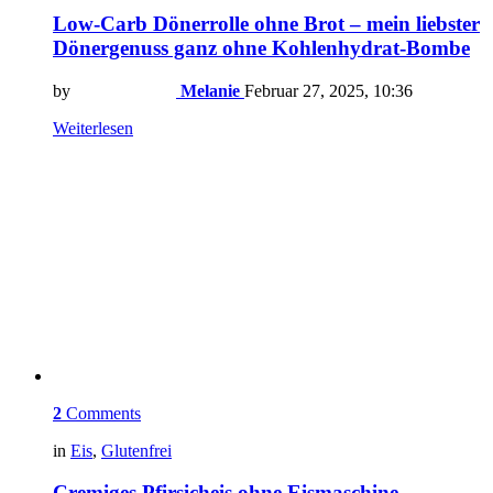
Low-Carb Dönerrolle ohne Brot – mein liebster
Dönergenuss ganz ohne Kohlenhydrat-Bombe
by
Melanie
Februar 27, 2025, 10:36
Weiterlesen
2
Comments
in
Eis
,
Glutenfrei
Cremiges Pfirsicheis ohne Eismaschine –