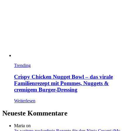
Trending
Crispy Chicken Nugget Bowl – das virale
Familienrezept mit Pommes, Nuggets &
cremigem Burger-Dressing
Weiterlesen
Neueste Kommentare
Maria
on
3x weitere zuckerfreie Rezepte für den Ninja Creami (Mc