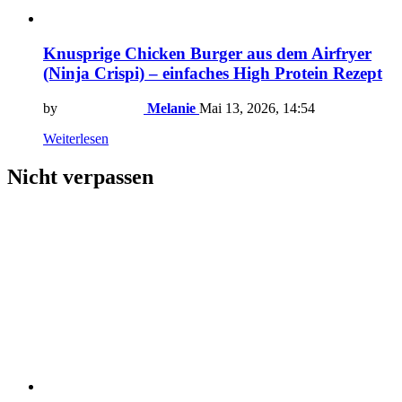
Knusprige Chicken Burger aus dem Airfryer
(Ninja Crispi) – einfaches High Protein Rezept
by
Melanie
Mai 13, 2026, 14:54
Weiterlesen
Nicht verpassen