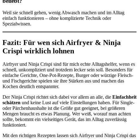
beliebt?
Weil sie schnell gehen, wenig Abwasch machen und im Alltag
einfach funktionieren – ohne komplizierte Technik oder
Spezialwissen.
Fazit: Für wen sich Airfryer & Ninja
Crispi wirklich lohnen
Airfryer und Ninja Crispi sind für mich echte Alltagshelfer, wenn es
schnell, unkompliziert und trotzdem lecker sein soll. Besonders für
einfache Gerichte, One-Pot-Rezepte, Burger oder würzige Fleisch-
und Fischgerichte spielen sie ihre Stärken aus und machen das
Kochen deutlich entspannter.
Der Ninja Crispi richtet sich dabei vor allem an alle, die
Einfachheit
schätzen
und keine Lust auf viele Einstellungen haben. Für Single-
oder Pärchenhaushalte ist die Größe gut geeignet, bei größeren
Mengen braucht es etwas Planung. Wer weiß, worauf man achten
sollte, bekommt ein vielseitiges Gerät, das im Alltag zuverlässig
funktioniert.
Mit den richtigen Rezepten lassen sich Airfryer und Ninja Crispi das