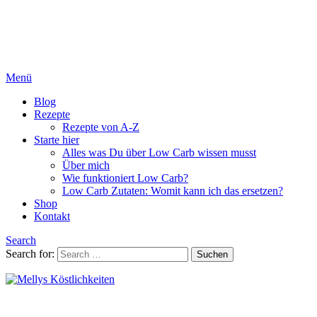
Menü
Blog
Rezepte
Rezepte von A-Z
Starte hier
Alles was Du über Low Carb wissen musst
Über mich
Wie funktioniert Low Carb?
Low Carb Zutaten: Womit kann ich das ersetzen?
Shop
Kontakt
Search
Search for:
Suchen