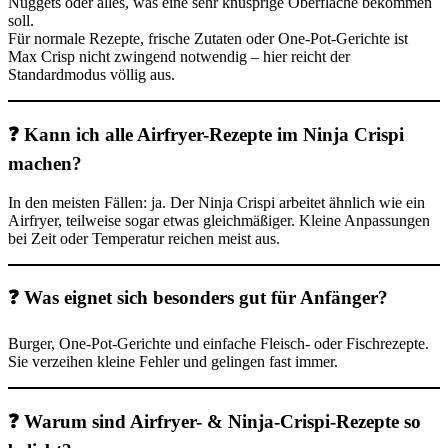
Nuggets oder alles, was eine sehr knusprige Oberfläche bekommen
soll.
Für normale Rezepte, frische Zutaten oder One-Pot-Gerichte ist
Max Crisp nicht zwingend notwendig – hier reicht der
Standardmodus völlig aus.
❓ Kann ich alle Airfryer-Rezepte im Ninja Crispi
machen?
In den meisten Fällen: ja. Der Ninja Crispi arbeitet ähnlich wie ein
Airfryer, teilweise sogar etwas gleichmäßiger. Kleine Anpassungen
bei Zeit oder Temperatur reichen meist aus.
❓ Was eignet sich besonders gut für Anfänger?
Burger, One-Pot-Gerichte und einfache Fleisch- oder Fischrezepte.
Sie verzeihen kleine Fehler und gelingen fast immer.
❓ Warum sind Airfryer- & Ninja-Crispi-Rezepte so