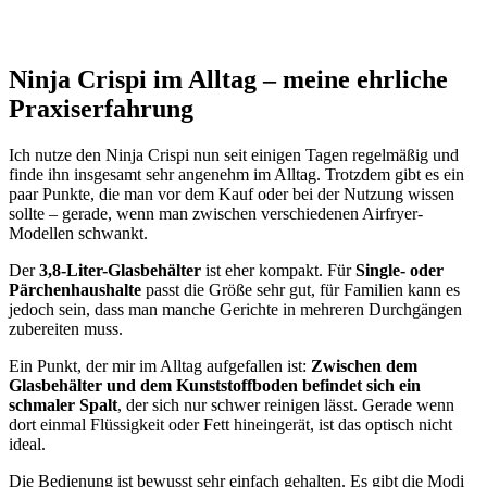
Ninja Crispi im Alltag – meine ehrliche
Praxiserfahrung
Ich nutze den Ninja Crispi nun seit einigen Tagen regelmäßig und
finde ihn insgesamt sehr angenehm im Alltag. Trotzdem gibt es ein
paar Punkte, die man vor dem Kauf oder bei der Nutzung wissen
sollte – gerade, wenn man zwischen verschiedenen Airfryer-
Modellen schwankt.
Der
3,8-Liter-Glasbehälter
ist eher kompakt. Für
Single- oder
Pärchenhaushalte
passt die Größe sehr gut, für Familien kann es
jedoch sein, dass man manche Gerichte in mehreren Durchgängen
zubereiten muss.
Ein Punkt, der mir im Alltag aufgefallen ist:
Zwischen dem
Glasbehälter und dem Kunststoffboden befindet sich ein
schmaler Spalt
, der sich nur schwer reinigen lässt. Gerade wenn
dort einmal Flüssigkeit oder Fett hineingerät, ist das optisch nicht
ideal.
Die Bedienung ist bewusst sehr einfach gehalten. Es gibt die Modi