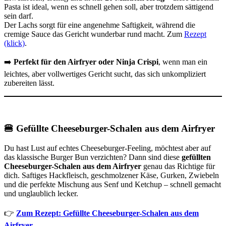
Pasta ist ideal, wenn es schnell gehen soll, aber trotzdem sättigend
sein darf.
Der Lachs sorgt für eine angenehme Saftigkeit, während die
cremige Sauce das Gericht wunderbar rund macht. Zum
Rezept
(klick)
.
➡️
Perfekt für den Airfryer oder Ninja Crispi
, wenn man ein
leichtes, aber vollwertiges Gericht sucht, das sich unkompliziert
zubereiten lässt.
🍔 Gefüllte Cheeseburger-Schalen aus dem Airfryer
Du hast Lust auf echtes Cheeseburger-Feeling, möchtest aber auf
das klassische Burger Bun verzichten? Dann sind diese
gefüllten
Cheeseburger-Schalen aus dem Airfryer
genau das Richtige für
dich. Saftiges Hackfleisch, geschmolzener Käse, Gurken, Zwiebeln
und die perfekte Mischung aus Senf und Ketchup – schnell gemacht
und unglaublich lecker.
👉
Zum Rezept: Gefüllte Cheeseburger-Schalen aus dem
Airfryer