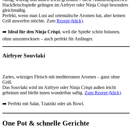
Hackfleischspieße gelingen im Airfryer oder Ninja Crispi besonders
gleichmäßig.
Perfekt, wenn man Lust auf orientalische Aromen hat, aber keinen
Grill anwerfen möchte. Zum
Rezept (klick)
.
➡️
Ideal für den Ninja Crispi
, weil die Spieße schön bräunen,
ohne auszutrocknen – auch perfekt für Anfänger.
Airfryer Souvlaki
Zartes, würziges Fleisch mit mediterranen Aromen – ganz ohne
Grill.
Das Souvlaki wird im Airfryer oder Ninja Crispi außen leicht
gebräunt und bleibt innen wunderbar saftig.
Zum Rezept (klick)
.
➡️ Perfekt mit Salat, Tzatziki oder als Bowl.
One Pot & schnelle Gerichte