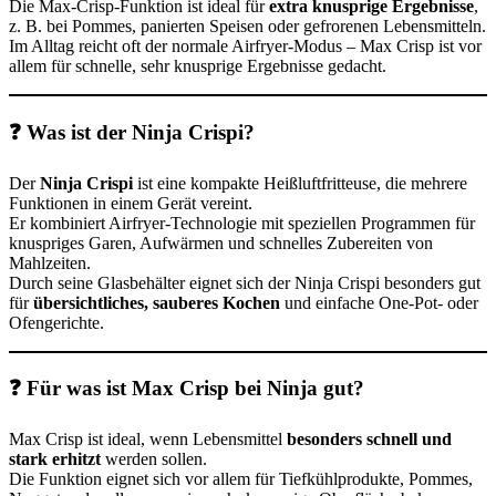
Die Max-Crisp-Funktion ist ideal für
extra knusprige Ergebnisse
,
z. B. bei Pommes, panierten Speisen oder gefrorenen Lebensmitteln.
Im Alltag reicht oft der normale Airfryer-Modus – Max Crisp ist vor
allem für schnelle, sehr knusprige Ergebnisse gedacht.
❓ Was ist der Ninja Crispi?
Der
Ninja Crispi
ist eine kompakte Heißluftfritteuse, die mehrere
Funktionen in einem Gerät vereint.
Er kombiniert Airfryer-Technologie mit speziellen Programmen für
knuspriges Garen, Aufwärmen und schnelles Zubereiten von
Mahlzeiten.
Durch seine Glasbehälter eignet sich der Ninja Crispi besonders gut
für
übersichtliches, sauberes Kochen
und einfache One-Pot- oder
Ofengerichte.
❓ Für was ist Max Crisp bei Ninja gut?
Max Crisp ist ideal, wenn Lebensmittel
besonders schnell und
stark erhitzt
werden sollen.
Die Funktion eignet sich vor allem für Tiefkühlprodukte, Pommes,