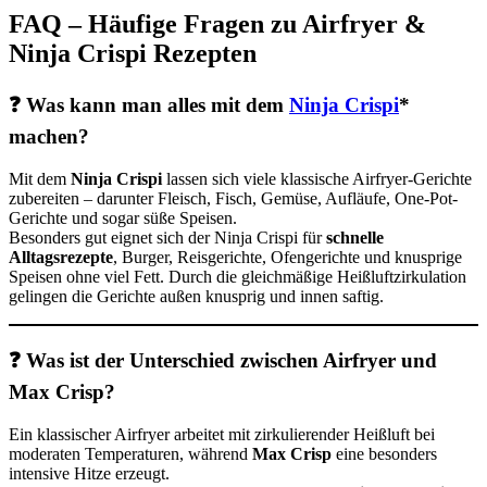
FAQ – Häufige Fragen zu Airfryer &
Ninja Crispi Rezepten
❓ Was kann man alles mit dem
Ninja Crispi
*
machen?
Mit dem
Ninja Crispi
lassen sich viele klassische Airfryer-Gerichte
zubereiten – darunter Fleisch, Fisch, Gemüse, Aufläufe, One-Pot-
Gerichte und sogar süße Speisen.
Besonders gut eignet sich der Ninja Crispi für
schnelle
Alltagsrezepte
, Burger, Reisgerichte, Ofengerichte und knusprige
Speisen ohne viel Fett. Durch die gleichmäßige Heißluftzirkulation
gelingen die Gerichte außen knusprig und innen saftig.
❓ Was ist der Unterschied zwischen Airfryer und
Max Crisp?
Ein klassischer Airfryer arbeitet mit zirkulierender Heißluft bei
moderaten Temperaturen, während
Max Crisp
eine besonders
intensive Hitze erzeugt.