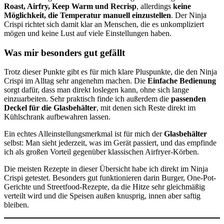
Roast, Airfry, Keep Warm und Recrisp
, allerdings
keine
Möglichkeit, die Temperatur manuell einzustellen
. Der Ninja
Crispi richtet sich damit klar an Menschen, die es unkompliziert
mögen und keine Lust auf viele Einstellungen haben.
Was mir besonders gut gefällt
Trotz dieser Punkte gibt es für mich klare Pluspunkte, die den Ninja
Crispi im Alltag sehr angenehm machen. Die
Einfache Bedienung
sorgt dafür, dass man direkt loslegen kann, ohne sich lange
einzuarbeiten. Sehr praktisch finde ich außerdem die
passenden
Deckel für die Glasbehälter
, mit denen sich Reste direkt im
Kühlschrank aufbewahren lassen.
Ein echtes Alleinstellungsmerkmal ist für mich der
Glasbehälter
selbst: Man sieht jederzeit, was im Gerät passiert, und das empfinde
ich als großen Vorteil gegenüber klassischen Airfryer-Körben.
Die meisten Rezepte in dieser Übersicht habe ich direkt im Ninja
Crispi getestet. Besonders gut funktionieren darin Burger, One-Pot-
Gerichte und Streetfood-Rezepte, da die Hitze sehr gleichmäßig
verteilt wird und die Speisen außen knusprig, innen aber saftig
bleiben.