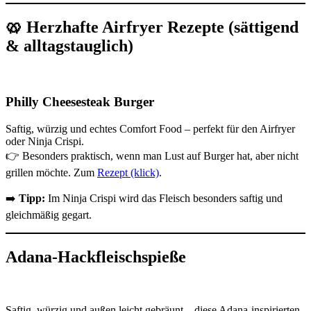
🥨 Herzhafte Airfryer Rezepte (sättigend
& alltagstauglich)
Philly Cheesesteak Burger
Saftig, würzig und echtes Comfort Food – perfekt für den Airfryer
oder Ninja Crispi.
👉 Besonders praktisch, wenn man Lust auf Burger hat, aber nicht
grillen möchte. Zum
Rezept (klick)
.
➡️
Tipp:
Im Ninja Crispi wird das Fleisch besonders saftig und
gleichmäßig gegart.
Adana-Hackfleischspieße
Saftig, würzig und außen leicht gebräunt – diese Adana-inspirierten