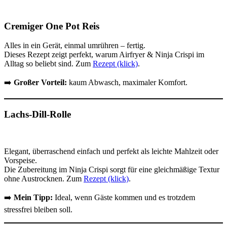
Cremiger One Pot Reis
Alles in ein Gerät, einmal umrühren – fertig.
Dieses Rezept zeigt perfekt, warum Airfryer & Ninja Crispi im
Alltag so beliebt sind. Zum
Rezept (klick)
.
➡️
Großer Vorteil:
kaum Abwasch, maximaler Komfort.
Lachs-Dill-Rolle
Elegant, überraschend einfach und perfekt als leichte Mahlzeit oder
Vorspeise.
Die Zubereitung im Ninja Crispi sorgt für eine gleichmäßige Textur
ohne Austrocknen. Zum
Rezept (klick)
.
➡️
Mein Tipp:
Ideal, wenn Gäste kommen und es trotzdem
stressfrei bleiben soll.