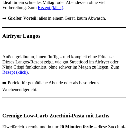
Ideal für ein schnelles Mittag- oder Abendessen ohne viel
Vorbereitung. Zum
Rezept (klick)
.
➡️
Großer Vorteil:
alles in einem Gerät, kaum Abwasch.
Airfryer Langos
Außen goldbraun, innen fluffig – und komplett ohne Fritteuse.
Dieses Langos-Rezept zeigt, wie gut Streetfood im Airfryer oder
Ninja Crispi funktioniert, ohne schwer im Magen zu liegen. Zum
Rezept (klick)
.
➡️ Perfekt für gemütliche Abende oder als besonderes
Wochenendgericht.
Cremige Low-Carb Zucchini-Pasta mit Lachs
Eiweißreich, cremig und in nur
20 Minuten fertig
– diese Zucchini-