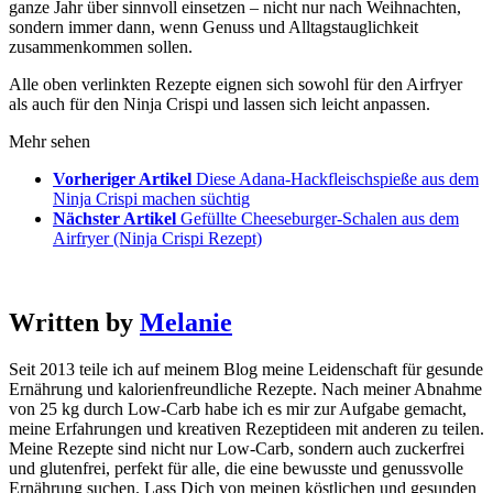
ganze Jahr über sinnvoll einsetzen – nicht nur nach Weihnachten,
sondern immer dann, wenn Genuss und Alltagstauglichkeit
zusammenkommen sollen.
Alle oben verlinkten Rezepte eignen sich sowohl für den Airfryer
als auch für den Ninja Crispi und lassen sich leicht anpassen.
Mehr sehen
Vorheriger Artikel
Diese Adana-Hackfleischspieße aus dem
Ninja Crispi machen süchtig
Nächster Artikel
Gefüllte Cheeseburger-Schalen aus dem
Airfryer (Ninja Crispi Rezept)
Written by
Melanie
Seit 2013 teile ich auf meinem Blog meine Leidenschaft für gesunde
Ernährung und kalorienfreundliche Rezepte. Nach meiner Abnahme
von 25 kg durch Low-Carb habe ich es mir zur Aufgabe gemacht,
meine Erfahrungen und kreativen Rezeptideen mit anderen zu teilen.
Meine Rezepte sind nicht nur Low-Carb, sondern auch zuckerfrei
und glutenfrei, perfekt für alle, die eine bewusste und genussvolle
Ernährung suchen. Lass Dich von meinen köstlichen und gesunden