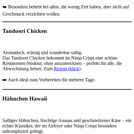
➡️ Besonders beliebt bei allen, die wenig Zeit haben, aber nicht auf
Geschmack verzichten wollen.
Tandoori Chicken
Aromatisch, würzig und wunderbar saftig.
Das Tandoori Chicken bekommt im Ninja Crispi eine schöne
Röstaromen-Struktur, ohne auszutrocknen – perfekt für alle, die
Abwechslung lieben. Zum
Rezept (klick)
.
➡️ Auch ideal zum Vorbereiten für mehrere Tage.
Hähnchen Hawaii
Saftiges Hähnchen, fruchtige Ananas und geschmolzener Käse – ein
echter Klassiker, der im Airfryer oder Ninja Crispi besonders
unkompliziert gelingt.