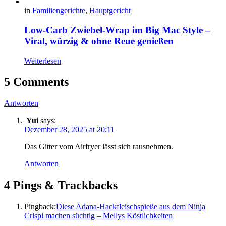
in
Familiengerichte
,
Hauptgericht
Low-Carb Zwiebel-Wrap im Big Mac Style –
Viral, würzig & ohne Reue genießen
Weiterlesen
5 Comments
Antworten
Yui
says:
Dezember 28, 2025 at 20:11
Das Gitter vom Airfryer lässt sich rausnehmen.
Antworten
4 Pings & Trackbacks
Pingback:
Diese Adana-Hackfleischspieße aus dem Ninja
Crispi machen süchtig – Mellys Köstlichkeiten