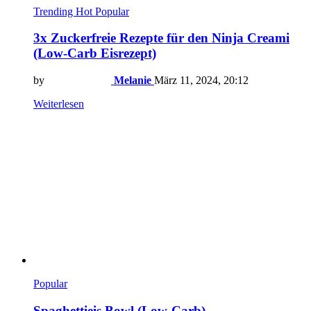
Trending
Hot
Popular
3x Zuckerfreie Rezepte für den Ninja Creami
(Low-Carb Eisrezept)
by
Melanie
März 11, 2024, 20:12
Weiterlesen
Popular
Spaghettieis Bowl (Low-Carb)