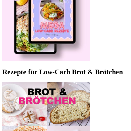
Rezepte für Low-Carb Brot & Brötchen