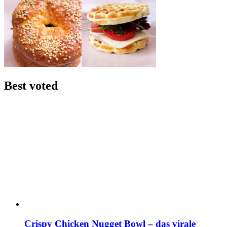
Best voted
Crispy Chicken Nugget Bowl – das virale