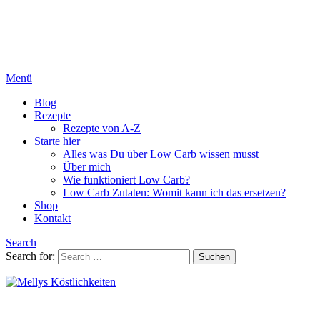
Menü
Blog
Rezepte
Rezepte von A-Z
Starte hier
Alles was Du über Low Carb wissen musst
Über mich
Wie funktioniert Low Carb?
Low Carb Zutaten: Womit kann ich das ersetzen?
Shop
Kontakt
Search
Search for:
Suchen