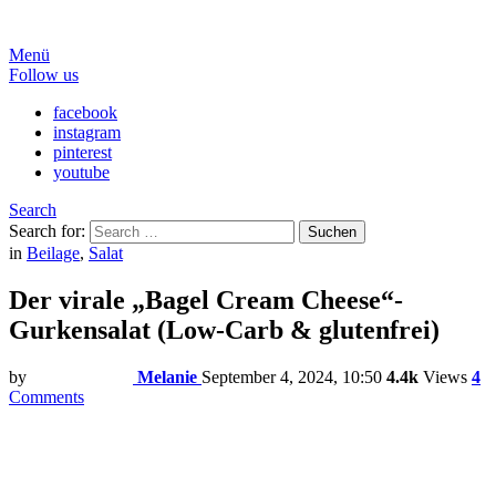
Menü
Follow us
facebook
instagram
pinterest
youtube
Search
Search for:
Suchen
in
Beilage
,
Salat
Der virale „Bagel Cream Cheese“-
Gurkensalat (Low-Carb & glutenfrei)
by
Melanie
September 4, 2024, 10:50
4.4k
Views
4
Comments