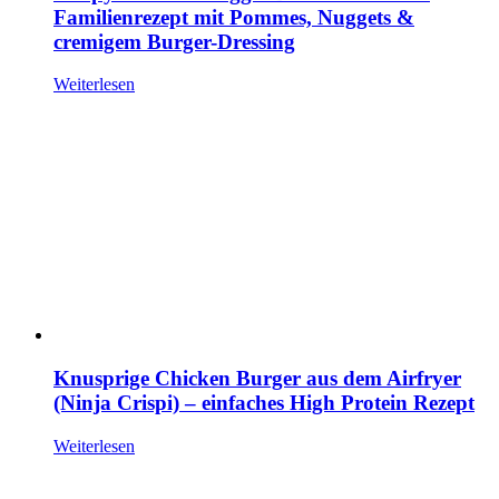
Familienrezept mit Pommes, Nuggets &
cremigem Burger-Dressing
Weiterlesen
Knusprige Chicken Burger aus dem Airfryer
(Ninja Crispi) – einfaches High Protein Rezept
Weiterlesen