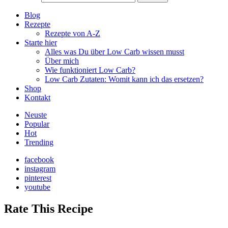
Blog
Rezepte
Rezepte von A-Z
Starte hier
Alles was Du über Low Carb wissen musst
Über mich
Wie funktioniert Low Carb?
Low Carb Zutaten: Womit kann ich das ersetzen?
Shop
Kontakt
Neuste
Popular
Hot
Trending
facebook
instagram
pinterest
youtube
Rate This Recipe