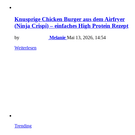
Knusprige Chicken Burger aus dem Airfryer
(Ninja Crispi) – einfaches High Protein Rezept
by
Melanie
Mai 13, 2026, 14:54
Weiterlesen
Trending