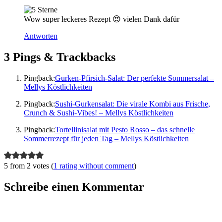
Wow super leckeres Rezept 😍 vielen Dank dafür
Antworten
3 Pings & Trackbacks
Pingback:
Gurken-Pfirsich-Salat: Der perfekte Sommersalat –
Mellys Köstlichkeiten
Pingback:
Sushi-Gurkensalat: Die virale Kombi aus Frische,
Crunch & Sushi-Vibes! – Mellys Köstlichkeiten
Pingback:
Tortellinisalat mit Pesto Rosso – das schnelle
Sommerrezept für jeden Tag – Mellys Köstlichkeiten
5 from 2 votes (
1 rating without comment
)
Schreibe einen Kommentar