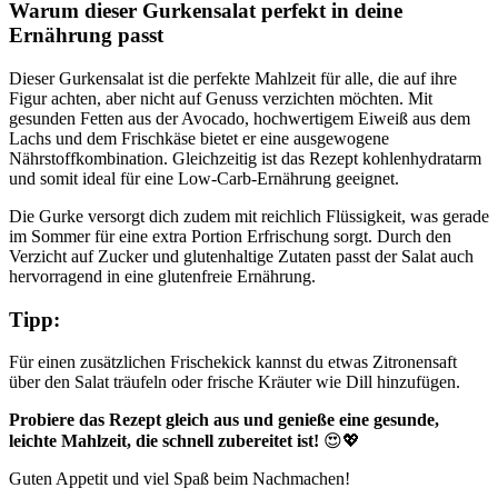
Warum dieser Gurkensalat perfekt in deine
Ernährung passt
Dieser Gurkensalat ist die perfekte Mahlzeit für alle, die auf ihre
Figur achten, aber nicht auf Genuss verzichten möchten. Mit
gesunden Fetten aus der Avocado, hochwertigem Eiweiß aus dem
Lachs und dem Frischkäse bietet er eine ausgewogene
Nährstoffkombination. Gleichzeitig ist das Rezept kohlenhydratarm
und somit ideal für eine Low-Carb-Ernährung geeignet.
Die Gurke versorgt dich zudem mit reichlich Flüssigkeit, was gerade
im Sommer für eine extra Portion Erfrischung sorgt. Durch den
Verzicht auf Zucker und glutenhaltige Zutaten passt der Salat auch
hervorragend in eine glutenfreie Ernährung.
Tipp:
Für einen zusätzlichen Frischekick kannst du etwas Zitronensaft
über den Salat träufeln oder frische Kräuter wie Dill hinzufügen.
Probiere das Rezept gleich aus und genieße eine gesunde,
leichte Mahlzeit, die schnell zubereitet ist!
😍💖
Guten Appetit und viel Spaß beim Nachmachen!