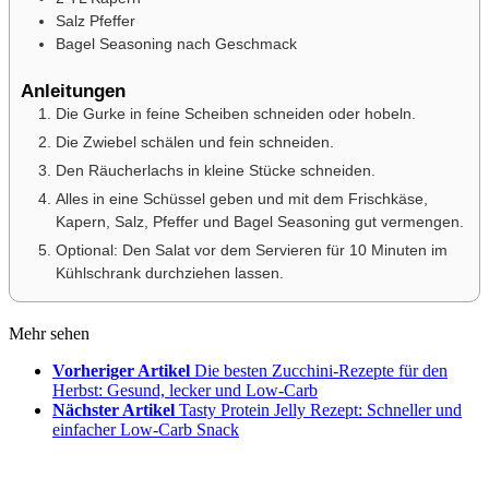
Salz
Pfeffer
Bagel Seasoning
nach Geschmack
Anleitungen
Die Gurke in feine Scheiben schneiden oder hobeln.
Die Zwiebel schälen und fein schneiden.
Den Räucherlachs in kleine Stücke schneiden.
Alles in eine Schüssel geben und mit dem Frischkäse,
Kapern, Salz, Pfeffer und Bagel Seasoning gut vermengen.
Optional: Den Salat vor dem Servieren für 10 Minuten im
Kühlschrank durchziehen lassen.
Mehr sehen
Vorheriger Artikel
Die besten Zucchini-Rezepte für den
Herbst: Gesund, lecker und Low-Carb
Nächster Artikel
Tasty Protein Jelly Rezept: Schneller und
einfacher Low-Carb Snack