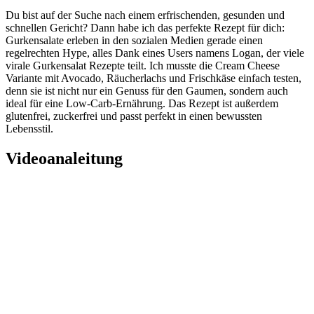
Du bist auf der Suche nach einem erfrischenden, gesunden und
schnellen Gericht? Dann habe ich das perfekte Rezept für dich:
Gurkensalate erleben in den sozialen Medien gerade einen
regelrechten Hype, alles Dank eines Users namens Logan, der viele
virale Gurkensalat Rezepte teilt. Ich musste die Cream Cheese
Variante mit Avocado, Räucherlachs und Frischkäse einfach testen,
denn sie ist nicht nur ein Genuss für den Gaumen, sondern auch
ideal für eine Low-Carb-Ernährung. Das Rezept ist außerdem
glutenfrei, zuckerfrei und passt perfekt in einen bewussten
Lebensstil.
Videoanaleitung