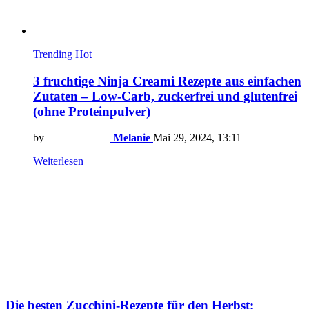
Trending
Hot
3 fruchtige Ninja Creami Rezepte aus einfachen
Zutaten – Low-Carb, zuckerfrei und glutenfrei
(ohne Proteinpulver)
by
Melanie
Mai 29, 2024, 13:11
Weiterlesen
Die besten Zucchini-Rezepte für den Herbst: