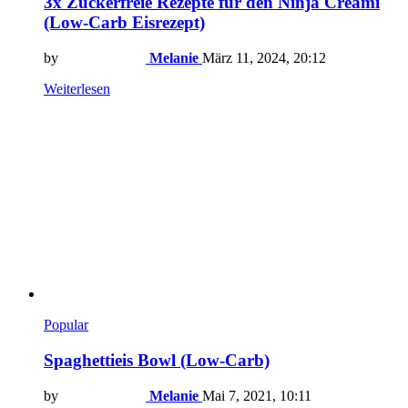
3x Zuckerfreie Rezepte für den Ninja Creami
(Low-Carb Eisrezept)
by
Melanie
März 11, 2024, 20:12
Weiterlesen
Popular
Spaghettieis Bowl (Low-Carb)
by
Melanie
Mai 7, 2021, 10:11