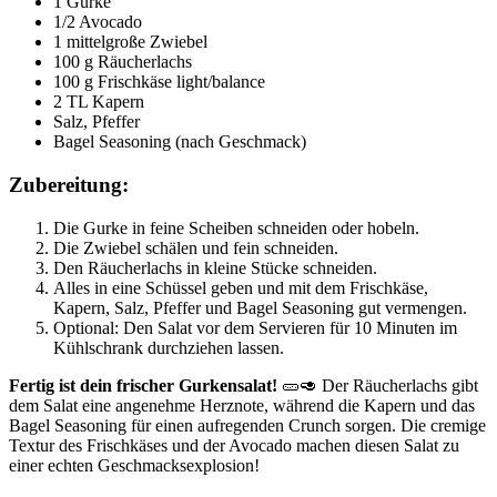
1 Gurke
1/2 Avocado
1 mittelgroße Zwiebel
100 g Räucherlachs
100 g Frischkäse light/balance
2 TL Kapern
Salz, Pfeffer
Bagel Seasoning (nach Geschmack)
Zubereitung:
Die Gurke in feine Scheiben schneiden oder hobeln.
Die Zwiebel schälen und fein schneiden.
Den Räucherlachs in kleine Stücke schneiden.
Alles in eine Schüssel geben und mit dem Frischkäse,
Kapern, Salz, Pfeffer und Bagel Seasoning gut vermengen.
Optional: Den Salat vor dem Servieren für 10 Minuten im
Kühlschrank durchziehen lassen.
Fertig ist dein frischer Gurkensalat!
🥒🥑 Der Räucherlachs gibt
dem Salat eine angenehme Herznote, während die Kapern und das
Bagel Seasoning für einen aufregenden Crunch sorgen. Die cremige
Textur des Frischkäses und der Avocado machen diesen Salat zu
einer echten Geschmacksexplosion!