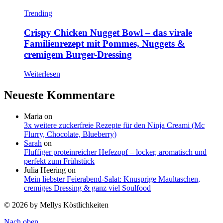
Trending
Crispy Chicken Nugget Bowl – das virale
Familienrezept mit Pommes, Nuggets &
cremigem Burger-Dressing
Weiterlesen
Neueste Kommentare
Maria
on
3x weitere zuckerfreie Rezepte für den Ninja Creami (Mc
Flurry, Chocolate, Blueberry)
Sarah
on
Fluffiger proteinreicher Hefezopf – locker, aromatisch und
perfekt zum Frühstück
Julia Heering
on
Mein liebster Feierabend-Salat: Knusprige Maultaschen,
cremiges Dressing & ganz viel Soulfood
© 2026 by Mellys Köstlichkeiten
Nach oben