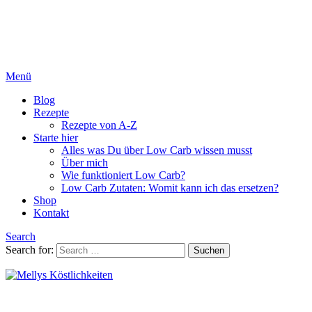
Menü
Blog
Rezepte
Rezepte von A-Z
Starte hier
Alles was Du über Low Carb wissen musst
Über mich
Wie funktioniert Low Carb?
Low Carb Zutaten: Womit kann ich das ersetzen?
Shop
Kontakt
Search
Search for:
Suchen