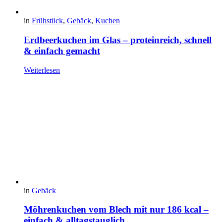
in
Frühstück
,
Gebäck
,
Kuchen
Erdbeerkuchen im Glas – proteinreich, schnell
& einfach gemacht
Weiterlesen
in
Gebäck
Möhrenkuchen vom Blech mit nur 186 kcal –
einfach & alltagstauglich