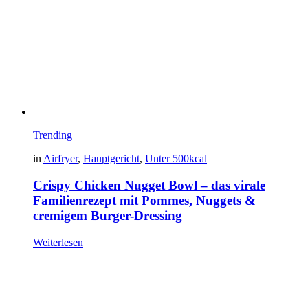
Trending
in
Airfryer
,
Hauptgericht
,
Unter 500kcal
Crispy Chicken Nugget Bowl – das virale
Familienrezept mit Pommes, Nuggets &
cremigem Burger-Dressing
Weiterlesen