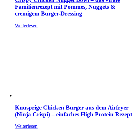
Familienrezept mit Pommes, Nuggets &
cremigem Burger-Dressing
Weiterlesen
Knusprige Chicken Burger aus dem Airfryer
(Ninja Crispi) – einfaches High Protein Rezept
Weiterlesen