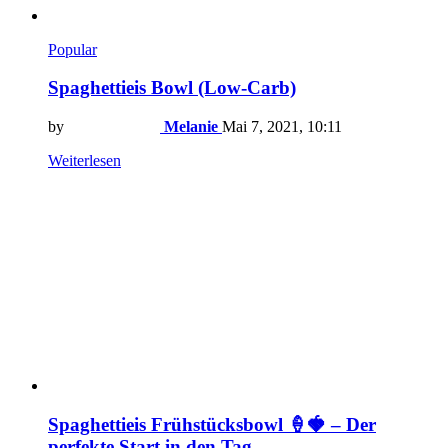
Popular
Spaghettieis Bowl (Low-Carb)
by
Melanie
Mai 7, 2021, 10:11
Weiterlesen
Spaghettieis Frühstücksbowl 🍦🍓 – Der
perfekte Start in den Tag