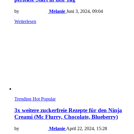
by
Melanie
Juni 3, 2024, 09:04
Weiterlesen
Trending
Hot
Popular
3x weitere zuckerfreie Rezepte für den Ninja
Creami (Mc Flurry, Chocolate, Blueberry)
by
Melanie
April 22, 2024, 15:28