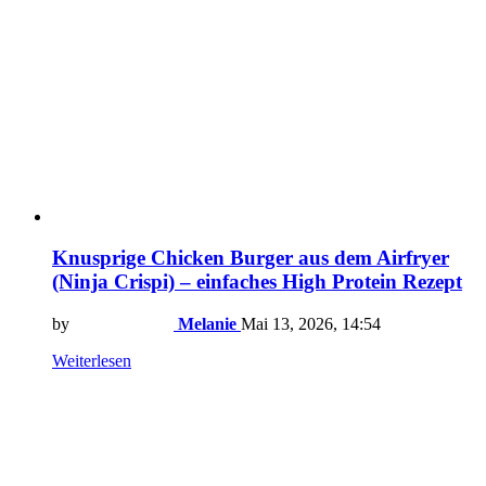
Knusprige Chicken Burger aus dem Airfryer
(Ninja Crispi) – einfaches High Protein Rezept
by
Melanie
Mai 13, 2026, 14:54
Weiterlesen