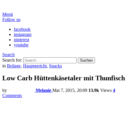
Menü
Follow us
facebook
instagram
pinterest
youtube
Search
Search for:
Suchen
in
Beilage
,
Hauptgericht
,
Snacks
Low Carb Hüttenkäsetaler mit Thunfisch
by
Melanie
Mai 7, 2015, 20:09
13.9k
Views
4
Comments