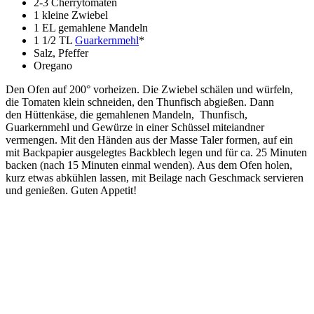
2-3 Cherrytomaten
1 kleine Zwiebel
1 EL gemahlene Mandeln
1 1/2 TL
Guarkernmehl
*
Salz, Pfeffer
Oregano
Den Ofen auf 200° vorheizen. Die Zwiebel schälen und würfeln,
die Tomaten klein schneiden, den Thunfisch abgießen. Dann
den Hüttenkäse, die gemahlenen Mandeln, Thunfisch,
Guarkernmehl und Gewürze in einer Schüssel miteiandner
vermengen. Mit den Händen aus der Masse Taler formen, auf ein
mit Backpapier ausgelegtes Backblech legen und für ca. 25 Minuten
backen (nach 15 Minuten einmal wenden). Aus dem Ofen holen,
kurz etwas abkühlen lassen, mit Beilage nach Geschmack servieren
und genießen. Guten Appetit!