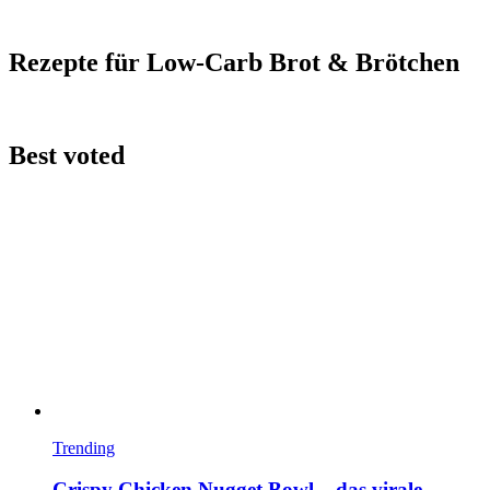
Rezepte für Low-Carb Brot & Brötchen
Best voted
Trending
Crispy Chicken Nugget Bowl – das virale