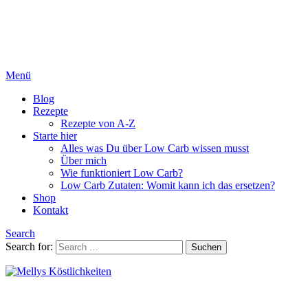
Menü
Blog
Rezepte
Rezepte von A-Z
Starte hier
Alles was Du über Low Carb wissen musst
Über mich
Wie funktioniert Low Carb?
Low Carb Zutaten: Womit kann ich das ersetzen?
Shop
Kontakt
Search
Search for:
Suchen