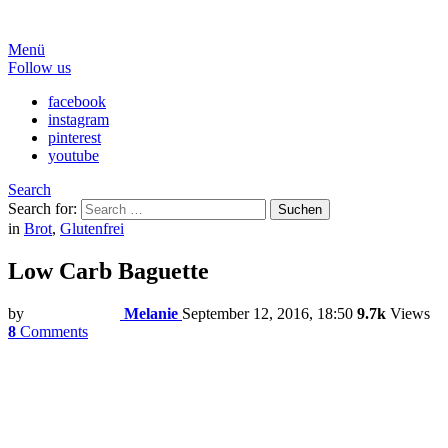
Menü
Follow us
facebook
instagram
pinterest
youtube
Search
Search for:
Suchen
in
Brot
,
Glutenfrei
Low Carb Baguette
by
Melanie
September 12, 2016, 18:50
9.7k
Views
8
Comments