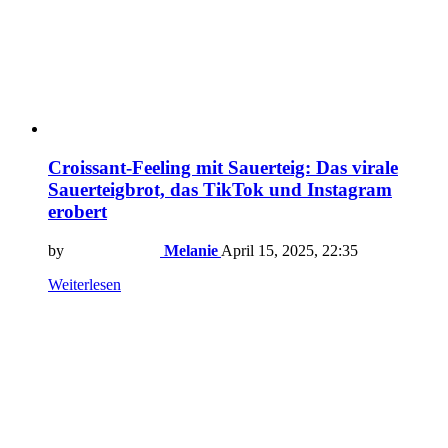
Croissant-Feeling mit Sauerteig: Das virale
Sauerteigbrot, das TikTok und Instagram
erobert
by
Melanie
April 15, 2025, 22:35
Weiterlesen