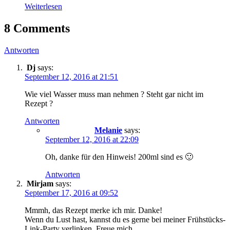
Weiterlesen
8 Comments
Antworten
Dj
says:
September 12, 2016 at 21:51
Wie viel Wasser muss man nehmen ? Steht gar nicht im
Rezept ?
Antworten
Melanie
says:
September 12, 2016 at 22:09
Oh, danke für den Hinweis! 200ml sind es 🙂
Antworten
Mirjam
says:
September 17, 2016 at 09:52
Mmmh, das Rezept merke ich mir. Danke!
Wenn du Lust hast, kannst du es gerne bei meiner Frühstücks-
Link-Party verlinken. Freue mich…