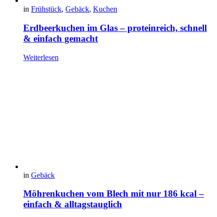
in
Frühstück
,
Gebäck
,
Kuchen
Erdbeerkuchen im Glas – proteinreich, schnell
& einfach gemacht
Weiterlesen
in
Gebäck
Möhrenkuchen vom Blech mit nur 186 kcal –
einfach & alltagstauglich