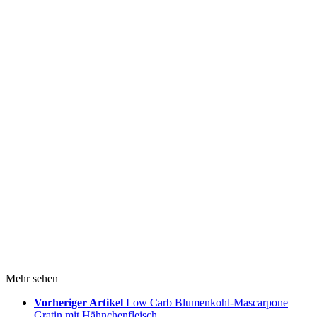
Mehr sehen
Vorheriger Artikel
Low Carb Blumenkohl-Mascarpone
Gratin mit Hähnchenfleisch