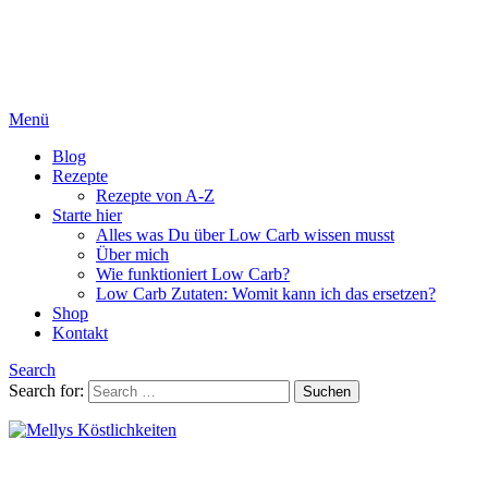
Menü
Blog
Rezepte
Rezepte von A-Z
Starte hier
Alles was Du über Low Carb wissen musst
Über mich
Wie funktioniert Low Carb?
Low Carb Zutaten: Womit kann ich das ersetzen?
Shop
Kontakt
Search
Search for:
Suchen