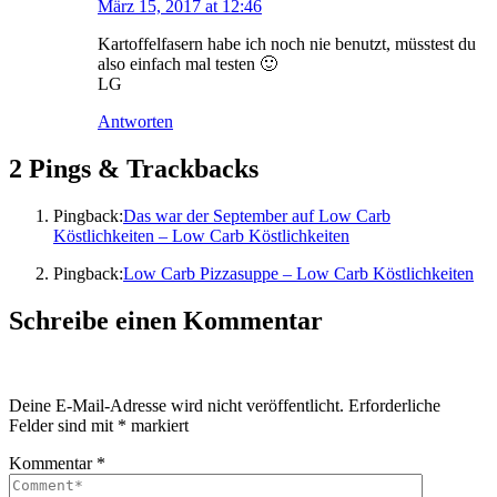
März 15, 2017 at 12:46
Kartoffelfasern habe ich noch nie benutzt, müsstest du
also einfach mal testen 🙂
LG
Antworten
2 Pings & Trackbacks
Pingback:
Das war der September auf Low Carb
Köstlichkeiten – Low Carb Köstlichkeiten
Pingback:
Low Carb Pizzasuppe – Low Carb Köstlichkeiten
Schreibe einen Kommentar
Deine E-Mail-Adresse wird nicht veröffentlicht.
Erforderliche
Felder sind mit
*
markiert
Kommentar
*