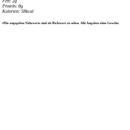
Fett: 2g
Protein: 8g
Kalorien: 58kcal
#Die angegeben Nährwerte sind als Richtwert zu sehen. Alle Angaben ohne Gewähr.