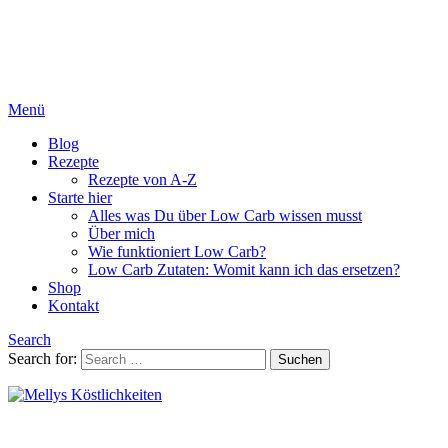
Menü
Blog
Rezepte
Rezepte von A-Z
Starte hier
Alles was Du über Low Carb wissen musst
Über mich
Wie funktioniert Low Carb?
Low Carb Zutaten: Womit kann ich das ersetzen?
Shop
Kontakt
Search
Search for:
Suchen