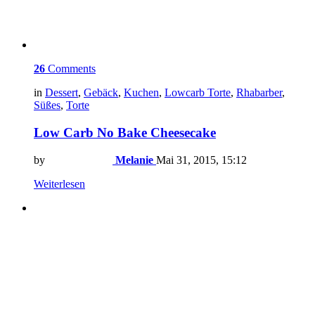
26
Comments
in
Dessert
,
Gebäck
,
Kuchen
,
Lowcarb Torte
,
Rhabarber
,
Süßes
,
Torte
Low Carb No Bake Cheesecake
by
Melanie
Mai 31, 2015, 15:12
Weiterlesen