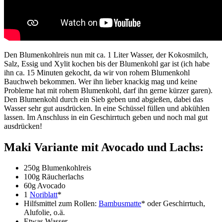
Den Blumenkohlreis nun mit ca. 1 Liter Wasser, der Kokosmilch,
Salz, Essig und Xylit kochen bis der Blumenkohl gar ist (ich habe
ihn ca. 15 Minuten gekocht, da wir von rohem Blumenkohl
Bauchweh bekommen. Wer ihn lieber knackig mag und keine
Probleme hat mit rohem Blumenkohl, darf ihn gerne kürzer garen).
Den Blumenkohl durch ein Sieb geben und abgießen, dabei das
Wasser sehr gut ausdrücken. In eine Schüssel füllen und abkühlen
lassen. Im Anschluss in ein Geschirrtuch geben und noch mal gut
ausdrücken!
Maki Variante mit Avocado und Lachs:
250g Blumenkohlreis
100g Räucherlachs
60g Avocado
1
Noriblatt
*
Hilfsmittel zum Rollen:
Bambusmatte
* oder Geschirrtuch,
Alufolie, o.ä.
Etwas Wasser