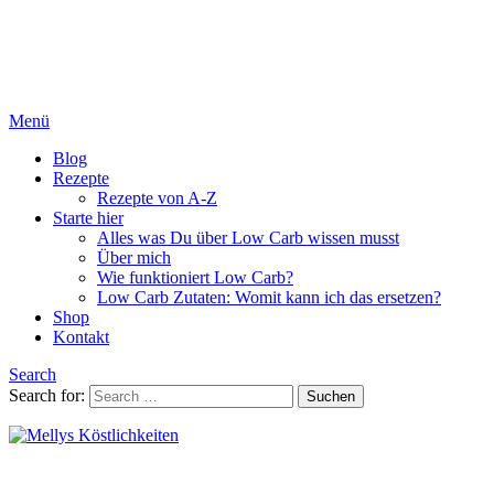
Menü
Blog
Rezepte
Rezepte von A-Z
Starte hier
Alles was Du über Low Carb wissen musst
Über mich
Wie funktioniert Low Carb?
Low Carb Zutaten: Womit kann ich das ersetzen?
Shop
Kontakt
Search
Search for:
Suchen