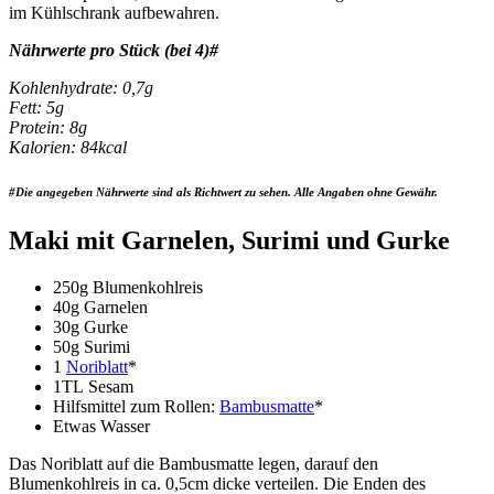
im Kühlschrank aufbewahren.
Nährwerte pro Stück (bei 4)#
Kohlenhydrate: 0,7g
Fett: 5g
Protein: 8g
Kalorien: 84kcal
#Die angegeben Nährwerte sind als Richtwert zu sehen. Alle Angaben ohne Gewähr.
Maki mit Garnelen, Surimi und Gurke
250g Blumenkohlreis
40g Garnelen
30g Gurke
50g Surimi
1
Noriblatt
*
1TL Sesam
Hilfsmittel zum Rollen:
Bambusmatte
*
Etwas Wasser
Das Noriblatt auf die Bambusmatte legen, darauf den
Blumenkohlreis in ca. 0,5cm dicke verteilen. Die Enden des