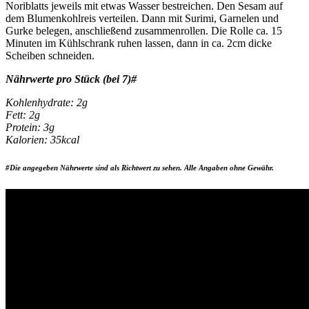
Noriblatts jeweils mit etwas Wasser bestreichen. Den Sesam auf
dem Blumenkohlreis verteilen. Dann mit Surimi, Garnelen und
Gurke belegen, anschließend zusammenrollen. Die Rolle ca. 15
Minuten im Kühlschrank ruhen lassen, dann in ca. 2cm dicke
Scheiben schneiden.
Nährwerte pro Stück (bei 7)#
Kohlenhydrate: 2g
Fett: 2g
Protein: 3g
Kalorien: 35kcal
#Die angegeben Nährwerte sind als Richtwert zu sehen. Alle Angaben ohne Gewähr.