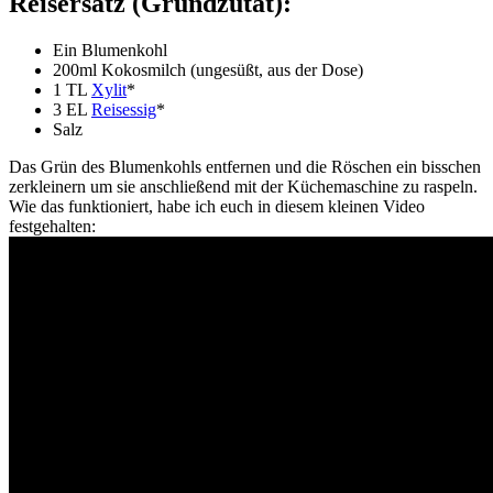
Reisersatz (Grundzutat):
Ein Blumenkohl
200ml Kokosmilch (ungesüßt, aus der Dose)
1 TL
Xylit
*
3 EL
Reisessig
*
Salz
Das Grün des Blumenkohls entfernen und die Röschen ein bisschen
zerkleinern um sie anschließend mit der Küchemaschine zu raspeln.
Wie das funktioniert, habe ich euch in diesem kleinen Video
festgehalten: