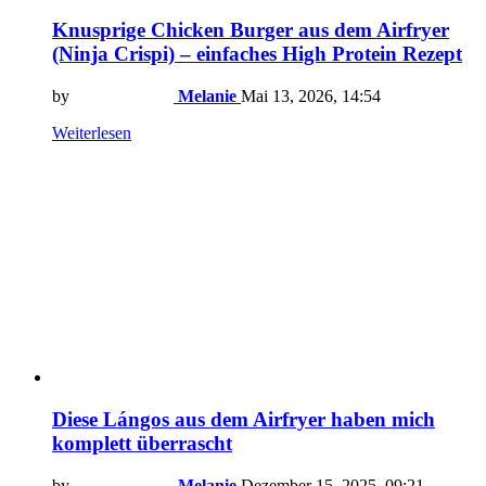
Knusprige Chicken Burger aus dem Airfryer
(Ninja Crispi) – einfaches High Protein Rezept
by
Melanie
Mai 13, 2026, 14:54
Weiterlesen
Diese Lángos aus dem Airfryer haben mich
komplett überrascht
by
Melanie
Dezember 15, 2025, 09:21