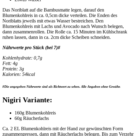
Das Noriblatt auf die Bambusmatte legen, darauf den
Blumenkohlreis in ca. 0,5cm dicke verteilen. Die Enden des
Noriblatts jeweils mit etwas Wasser bestreichen. Den
Blumenkohlreis mit Lachs und Avocado nach Wunsch belegen,
dann zusammenrollen. Die Rolle ca. 15 Minuten im Kühlschrank
ruhen lassen, dann in ca. 2cm dicke Scheiben schneiden.
Nährwerte pro Stück (bei 7)#
Kohlenhydrate: 0,7g
Fett: 4g
Protein: 3g
Kalorien: 54kcal
#Die angegeben Nährwerte sind als Richtwert zu sehen. Alle Angaben ohne Gewähr.
Nigiri Variante:
160g Blumenkohlreis
60g Räucherlachs
Ca. 2 EL Blumenkohlreis mit der Hand zur gewünschten Form
zusammenpressen, dann mit Räucherlachs belegen. Bis zum Verzehr