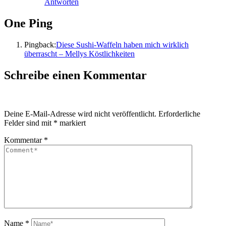
Antworten
One Ping
Pingback:
Diese Sushi-Waffeln haben mich wirklich
überrascht – Mellys Köstlichkeiten
Schreibe einen Kommentar
Deine E-Mail-Adresse wird nicht veröffentlicht.
Erforderliche
Felder sind mit
*
markiert
Kommentar
*
Name
*