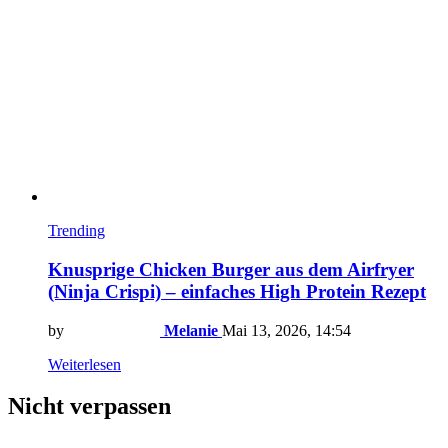
Trending
Knusprige Chicken Burger aus dem Airfryer
(Ninja Crispi) – einfaches High Protein Rezept
by
Melanie
Mai 13, 2026, 14:54
Weiterlesen
Nicht verpassen