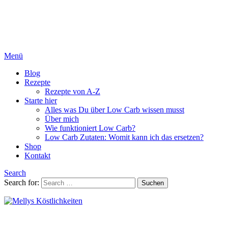
Menü
Blog
Rezepte
Rezepte von A-Z
Starte hier
Alles was Du über Low Carb wissen musst
Über mich
Wie funktioniert Low Carb?
Low Carb Zutaten: Womit kann ich das ersetzen?
Shop
Kontakt
Search
Search for:
Suchen