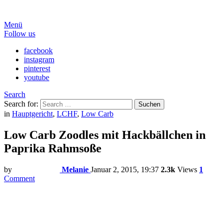
Menü
Follow us
facebook
instagram
pinterest
youtube
Search
Search for:
Suchen
in
Hauptgericht
,
LCHF
,
Low Carb
Low Carb Zoodles mit Hackbällchen in
Paprika Rahmsoße
by
Melanie
Januar 2, 2015, 19:37
2.3k
Views
1
Comment