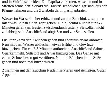
und in Würfel schneiden. Die Paprika entkernen, waschen und in
Streifen schneiden. Sobald die Hackfleischbällchen gar sind, aus der
Pfanne nehmen und die Zwiebeln darin glasig anbraten.
Wasser im Wasserkocher erhitzen und zu den Zucchini, zusammen
mit etwas Salz in einen Topf geben. Die Zucchini Nudeln für 4-5
Minuten garen (am Besten zwischendurch testen). Sie sollten nicht
zu labbrig sein. Anschließend abgießen und zur Seite stellen.
Die Paprika zu den Zwiebeln geben und ebenfalls etwas anbraten.
Nun mit dem Wasser ablöschen, etwas Brühe und Gewürze
hinzugeben. Für ca. 3-5 Minuten aufkochen. Anschließend Sahne,
Guarkernmehl, Süßstoff und Ajvar hinzugeben. Das Ganze mit
einem Schneebesen gut verrühren. Nun die Bällchen in die Soße
geben und noch mal kurz erhitzen.
Zusammen mit den Zucchini Nudeln servieren und genießen. Guten
Appetit!