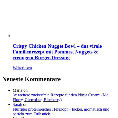
Crispy Chicken Nugget Bowl – das virale
Familienrezept mit Pommes, Nuggets &
cremigem Burger-Dressing
Weiterlesen
Neueste Kommentare
Maria
on
3x weitere zuckerfreie Rezepte für den Ninja Creami (Mc
Flurry, Chocolate, Blueberry)
Sarah
on
Fluffiger proteinreicher Hefezopf – locker, aromatisch und
perfekt zum Frühstück