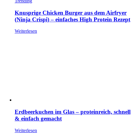
Trending
Knusprige Chicken Burger aus dem Airfryer
(Ninja Crispi) – einfaches High Protein Rezept
Weiterlesen
Erdbeerkuchen im Glas – proteinreich, schnell
& einfach gemacht
Weiterlesen