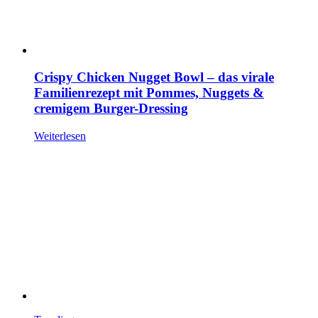
Crispy Chicken Nugget Bowl – das virale
Familienrezept mit Pommes, Nuggets &
cremigem Burger-Dressing
Weiterlesen