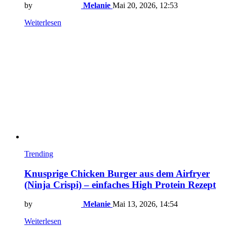
by
Melanie
Mai 20, 2026, 12:53
Weiterlesen
Trending
Knusprige Chicken Burger aus dem Airfryer
(Ninja Crispi) – einfaches High Protein Rezept
by
Melanie
Mai 13, 2026, 14:54
Weiterlesen