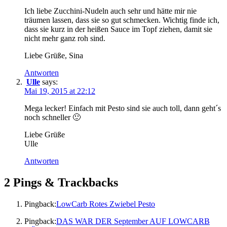
Ich liebe Zucchini-Nudeln auch sehr und hätte mir nie
träumen lassen, dass sie so gut schmecken. Wichtig finde ich,
dass sie kurz in der heißen Sauce im Topf ziehen, damit sie
nicht mehr ganz roh sind.
Liebe Grüße, Sina
Antworten
Ulle
says:
Mai 19, 2015 at 22:12
Mega lecker! Einfach mit Pesto sind sie auch toll, dann geht´s
noch schneller 🙂
Liebe Grüße
Ulle
Antworten
2 Pings & Trackbacks
Pingback:
LowCarb Rotes Zwiebel Pesto
Pingback:
DAS WAR DER September AUF LOWCARB