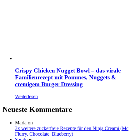
Crispy Chicken Nugget Bowl – das virale
Familienrezept mit Pommes, Nuggets &
cremigem Burger-Dressing
Weiterlesen
Neueste Kommentare
Maria
on
3x weitere zuckerfreie Rezepte für den Ninja Creami (Mc
Flurry, Chocolate, Blueberry)
Sarah
on