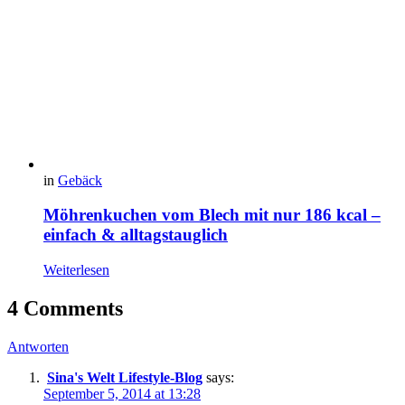
in
Gebäck
Möhrenkuchen vom Blech mit nur 186 kcal –
einfach & alltagstauglich
Weiterlesen
4 Comments
Antworten
Sina's Welt Lifestyle-Blog
says:
September 5, 2014 at 13:28