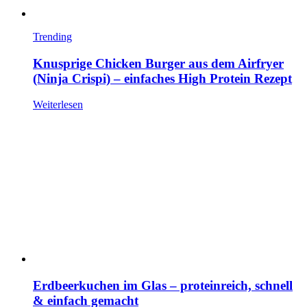
Trending
Knusprige Chicken Burger aus dem Airfryer
(Ninja Crispi) – einfaches High Protein Rezept
Weiterlesen
Erdbeerkuchen im Glas – proteinreich, schnell
& einfach gemacht