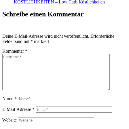
KÖSTLICHKEITEN – Low Carb Köstlichkeiten
Schreibe einen Kommentar
Deine E-Mail-Adresse wird nicht veröffentlicht.
Erforderliche
Felder sind mit
*
markiert
Kommentar
*
Name
*
E-Mail-Adresse
*
Website