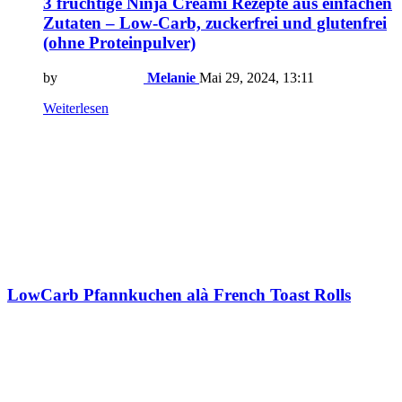
3 fruchtige Ninja Creami Rezepte aus einfachen
Zutaten – Low-Carb, zuckerfrei und glutenfrei
(ohne Proteinpulver)
by
Melanie
Mai 29, 2024, 13:11
Weiterlesen
LowCarb Pfannkuchen alà French Toast Rolls