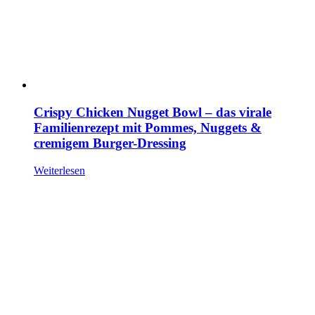
Crispy Chicken Nugget Bowl – das virale
Familienrezept mit Pommes, Nuggets &
cremigem Burger-Dressing
Weiterlesen