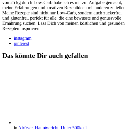
von 25 kg durch Low-Carb habe ich es mir zur Aufgabe gemacht,
meine Erfahrungen und kreativen Rezeptideen mit anderen zu teilen.
Meine Rezepte sind nicht nur Low-Carb, sondern auch zuckerfrei
und glutenfrei, perfekt für alle, die eine bewusste und genussvolle
Ernährung suchen. Lass Dich von meinen köstlichen und gesunden
Rezepten inspirieren.
instagram
pinterest
Das könnte Dir auch gefallen
in
Airfryer
,
Hauptgericht
,
Unter 500kcal