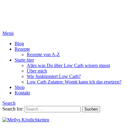
Menü
Blog
Rezepte
Rezepte von A-Z
Starte hier
Alles was Du über Low Carb wissen musst
Über mich
Wie funktioniert Low Carb?
Low Carb Zutaten: Womit kann ich das ersetzen?
Shop
Kontakt
Search
Search for:
Suchen