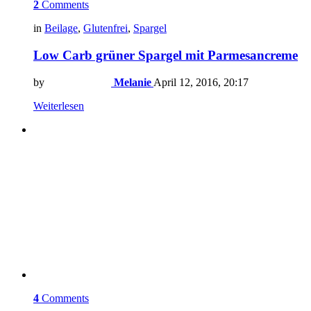
2
Comments
in
Beilage
,
Glutenfrei
,
Spargel
Low Carb grüner Spargel mit Parmesancreme
by
Melanie
April 12, 2016, 20:17
Weiterlesen
4
Comments