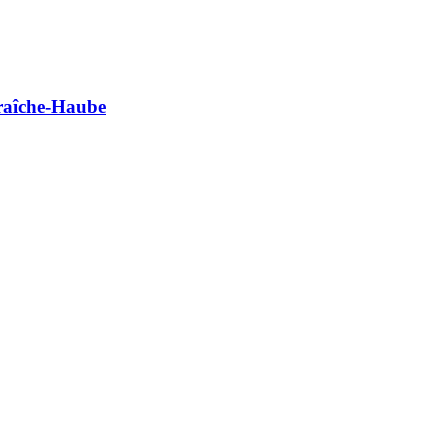
raîche-Haube