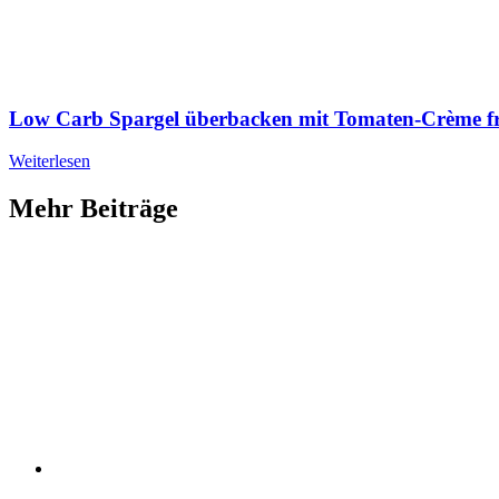
Low Carb Spargel überbacken mit Tomaten-Crème f
Weiterlesen
Mehr Beiträge