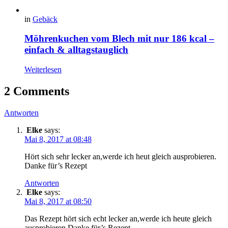
in
Gebäck
Möhrenkuchen vom Blech mit nur 186 kcal –
einfach & alltagstauglich
Weiterlesen
2 Comments
Antworten
Elke
says:
Mai 8, 2017 at 08:48
Hört sich sehr lecker an,werde ich heut gleich ausprobieren.
Danke für’s Rezept
Antworten
Elke
says:
Mai 8, 2017 at 08:50
Das Rezept hört sich echt lecker an,werde ich heute gleich
ausprobieren.Danke für’s Rezept