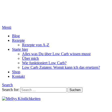
Menü
Blog
Rezepte
Rezepte von A-Z
Starte hier
Alles was Du über Low Carb wissen musst
Über mich
Wie funktioniert Low Carb?
Low Carb Zutaten: Womit kann ich das ersetzen?
Shop
Kontakt
Search
Search for:
Suchen