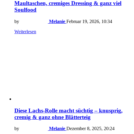
Maultaschen, cremiges Dressing & ganz viel
Soulfood
by
Melanie
Februar 19, 2026, 10:34
Weiterlesen
Diese Lachs-Rolle macht süchtig – knusprig,
cremig & ganz ohne Blätterteig
by
Melanie
Dezember 8, 2025, 20:24