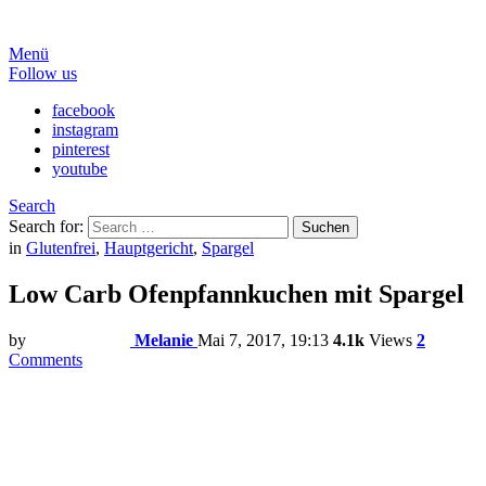
Menü
Follow us
facebook
instagram
pinterest
youtube
Search
Search for:
Suchen
in
Glutenfrei
,
Hauptgericht
,
Spargel
Low Carb Ofenpfannkuchen mit Spargel
by
Melanie
Mai 7, 2017, 19:13
4.1k
Views
2
Comments