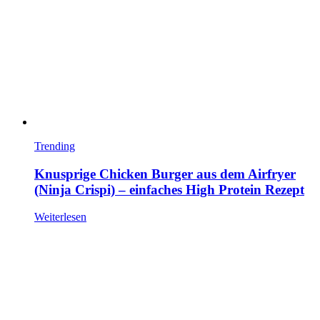
Trending
Knusprige Chicken Burger aus dem Airfryer
(Ninja Crispi) – einfaches High Protein Rezept
Weiterlesen