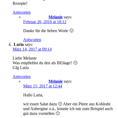
Rezepte!
Antworten
Melanie
says:
Februar 26, 2016 at 18:12
Danke für die lieben Worte 🙂
Antworten
Laria
says:
März 14, 2017 at 09:14
Liebe Melanie
Was empfiehlst du den als BEilage? 🙂
Glg Laria
Antworten
Melanie
says:
März 15, 2017 at 12:44
Hallo Laria,
wir essen Salat dazu 🙂 Aber ein Püree aus Kohlrabi
und Aubergine o.ä., könnte ich mir zum Beispiel auch
gut dazu vorstellen 🙂