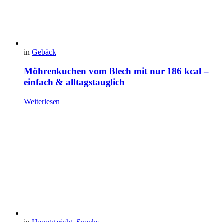
in
Gebäck
Möhrenkuchen vom Blech mit nur 186 kcal –
einfach & alltagstauglich
Weiterlesen
in
Hauptgericht
,
Snacks