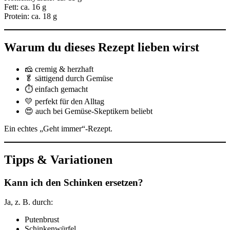
Fett: ca. 16 g
Protein: ca. 18 g
Warum du dieses Rezept lieben wirst
🧀 cremig & herzhaft
🥬 sättigend durch Gemüse
⏱️ einfach gemacht
💛 perfekt für den Alltag
😍 auch bei Gemüse-Skeptikern beliebt
Ein echtes „Geht immer“-Rezept.
Tipps & Variationen
Kann ich den Schinken ersetzen?
Ja, z. B. durch:
Putenbrust
Schinkenwürfel