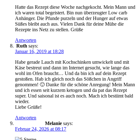
Hatte das Rezept diese Woche nachgekocht. Mein Mann und
ich waren total begeistert. Bin nun überzeugter Low carb
Anhänger. Die Pfunde purzeln und der Hunger auf etwas
Süßes bleibt auch aus. Vielen Dank für deine Mühe die
Rezepte ins Netz zu stellen. Grüße
Antworten
Ruth
says:
Januar 16, 2019 at 18:28
Habe gerade Lauch mit Kochschinken umwickelt und mit
Käse bestreut und dann im Internet gesucht, wie lange das
wohl im Ofen braucht… Und da bin ich auf dein Rezept
gestoßen. Hab ich gleich noch das Sößchen in Angriff
genommen! 🙂 Danke für die schöne Anregung! Mein Mann
und ich essen seit kurzem ketogen und da pat das Rezept
super. Und saisonal ist es auch noch. Mach ich bestiimt bald
wieder.
Liebe Grüße!
Antworten
Melanie
says:
Februar 24, 2026 at 08:17