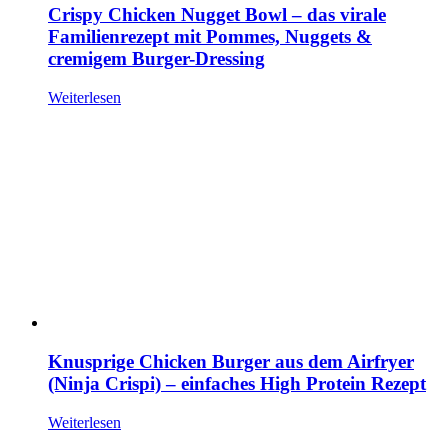
Crispy Chicken Nugget Bowl – das virale
Familienrezept mit Pommes, Nuggets &
cremigem Burger-Dressing
Weiterlesen
Knusprige Chicken Burger aus dem Airfryer
(Ninja Crispi) – einfaches High Protein Rezept
Weiterlesen