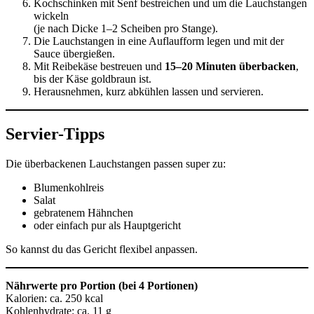
Kochschinken mit Senf bestreichen und um die Lauchstangen
wickeln
(je nach Dicke 1–2 Scheiben pro Stange).
Die Lauchstangen in eine Auflaufform legen und mit der
Sauce übergießen.
Mit Reibekäse bestreuen und
15–20 Minuten überbacken
,
bis der Käse goldbraun ist.
Herausnehmen, kurz abkühlen lassen und servieren.
Servier-Tipps
Die überbackenen Lauchstangen passen super zu:
Blumenkohlreis
Salat
gebratenem Hähnchen
oder einfach pur als Hauptgericht
So kannst du das Gericht flexibel anpassen.
Nährwerte pro Portion (bei 4 Portionen)
Kalorien: ca. 250 kcal
Kohlenhydrate: ca. 11 g