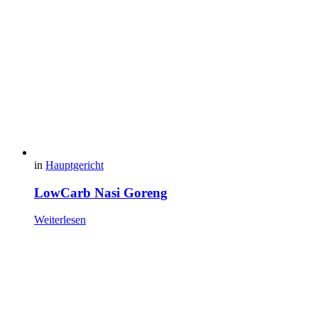
in
Hauptgericht
LowCarb Nasi Goreng
Weiterlesen