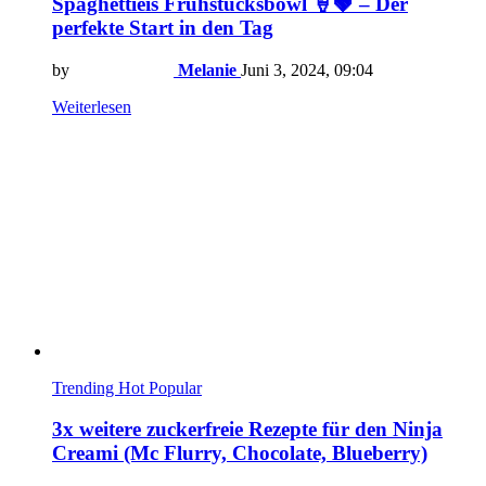
Spaghettieis Frühstücksbowl 🍦🍓 – Der
perfekte Start in den Tag
by
Melanie
Juni 3, 2024, 09:04
Weiterlesen
Trending
Hot
Popular
3x weitere zuckerfreie Rezepte für den Ninja
Creami (Mc Flurry, Chocolate, Blueberry)