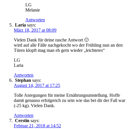
LG
Melanie
Antworten
Laria
says:
März 18, 2017 at 08:09
Vielen Dank für deine rasche Antwort 🙂
wird auf alle Fälle nachgekocht wo der Frühling nun an den
Türen klopft mag man eh gern wieder „leichteres“
LG
Laria
Antworten
Stephan
says:
August 14, 2017 at 17:25
Tolle Anregungen für meine Ernährungsumstellung. Hoffe
damit genauso erfolgreich zu sein wie das bei dir der Fall war
(-25 kg). Vielen Dank.
Antworten
Cerstin
says:
Februar 21, 2018 at 14:52