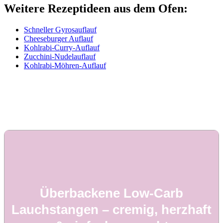
Weitere Rezeptideen aus dem Ofen:
Schneller Gyrosauflauf
Cheeseburger Auflauf
Kohlrabi-Curry-Auflauf
Zucchini-Nudelauflauf
Kohlrabi-Möhren-Auflauf
Überbackene Low-Carb
Lauchstangen – cremig, herzhaft