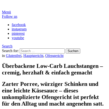
Menü
Follow us
facebook
instagram
pinterest
youtube
Search
Search for:
Suchen
in
Glutenfrei
,
Hauptgericht
,
Ofengericht
Überbackene Low-Carb Lauchstangen –
cremig, herzhaft & einfach gemacht
Zarter Porree, würziger Schinken und
eine leichte Käsesauce – dieses
unkomplizierte Ofengericht ist perfekt
für den Alltag und macht angenehm satt.