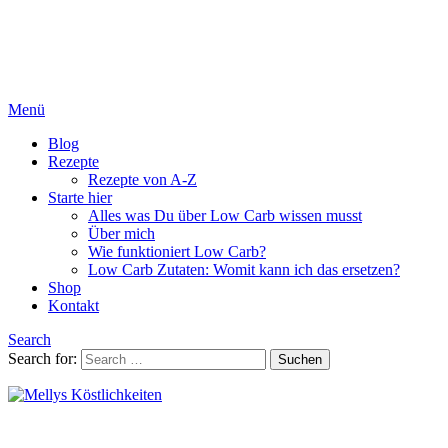
Menü
Blog
Rezepte
Rezepte von A-Z
Starte hier
Alles was Du über Low Carb wissen musst
Über mich
Wie funktioniert Low Carb?
Low Carb Zutaten: Womit kann ich das ersetzen?
Shop
Kontakt
Search
Search for:
Suchen