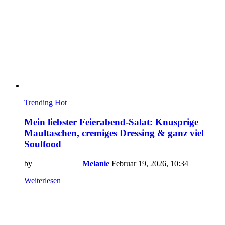
Trending
Hot
Mein liebster Feierabend-Salat: Knusprige
Maultaschen, cremiges Dressing & ganz viel
Soulfood
by
Melanie
Februar 19, 2026, 10:34
Weiterlesen