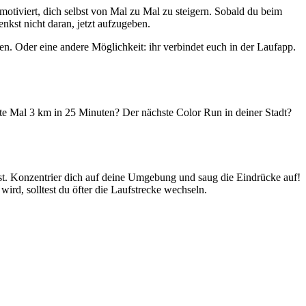
 motiviert, dich selbst von Mal zu Mal zu steigern. Sobald du beim
nkst nicht daran, jetzt aufzugeben.
n. Oder eine andere Möglichkeit: ihr verbindet euch in der Laufapp.
te Mal 3 km in 25 Minuten? Der nächste Color Run in deiner Stadt?
ist. Konzentrier dich auf deine Umgebung und saug die Eindrücke auf!
ird, solltest du öfter die Laufstrecke wechseln.