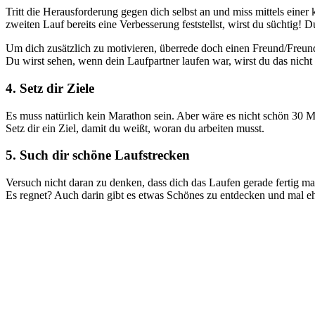
Tritt die Herausforderung gegen dich selbst an und miss mittels einer
zweiten Lauf bereits eine Verbesserung feststellst, wirst du süchtig!
Um dich zusätzlich zu motivieren, überrede doch einen Freund/Freund
Du wirst sehen, wenn dein Laufpartner laufen war, wirst du das nicht a
4. Setz dir Ziele
Es muss natürlich kein Marathon sein. Aber wäre es nicht schön 30 
Setz dir ein Ziel, damit du weißt, woran du arbeiten musst.
5. Such dir schöne Laufstrecken
Versuch nicht daran zu denken, dass dich das Laufen gerade fertig m
Es regnet? Auch darin gibt es etwas Schönes zu entdecken und mal ehrl