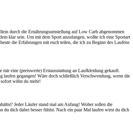
25kg allein durch die Ernährungsumstellung auf Low Carb abgenommen
edem klar sein. Um mit dem Sport anzufangen, wollte ich eine Sportart
eute die Erfahrungen mit euch teilen, die ich zu Beginn des Laufens
e mir eine (preiswerte) Erstausstattung an Laufkleidung gekauft.
ig laufen gegangen! Wäre doch schließlich Verschwendung, wenn die
sofort willst du mehr!
hältst? Jeder Läufer stand mal am Anfang! Woher sollen die
du dich dabei besser fühlst. Nach ein paar Mal laufen wirst du dich