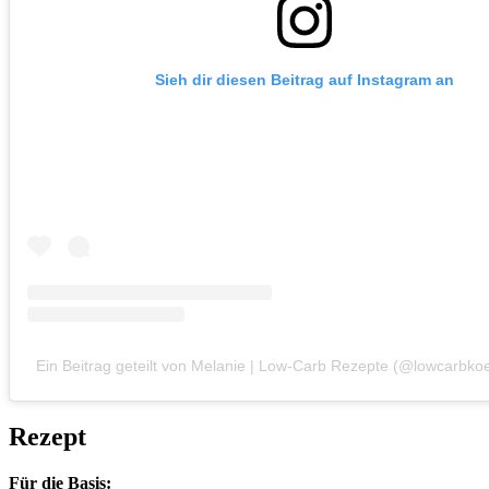
Sieh dir diesen Beitrag auf Instagram an
Ein Beitrag geteilt von Melanie | Low-Carb Rezepte (@lowcarbkoes
Rezept
Für die Basis: