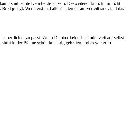
ekannt sind, echte Keimherde zu sein. Desweiteren bin ich mir nicht
ett gelegt. Wenn erst mal alle Zutaten darauf verteilt sind, fällt das
das herrlich dazu passt. Wenn Du aber keine Lust oder Zeit auf selbst
eißbrot in der Pfanne schön knusprig gebraten und es war zum