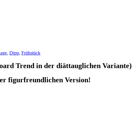
lage
,
Dipp
,
Frühstück
oard Trend in der diättauglichen Variante)
er figurfreundlichen Version!