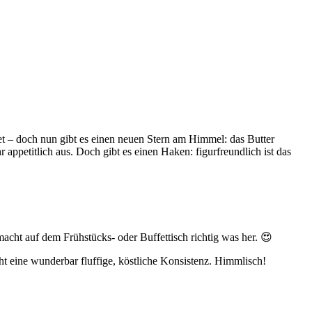
et – doch nun gibt es einen neuen Stern am Himmel: das Butter
ppetitlich aus. Doch gibt es einen Haken: figurfreundlich ist das
acht auf dem Frühstücks- oder Buffettisch richtig was her. 😍
eht eine wunderbar fluffige, köstliche Konsistenz. Himmlisch!