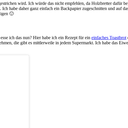
 gestrichen wird. Ich würde das nicht empfehlen, da Holzbretter dafür b
 Ich habe daher ganz einfach ein Backpapier zugeschnitten und auf das Br
nigen 🙂
 esse ich das nun? Hier habe ich ein Rezept für ein
einfaches Toastbrot
ehmen, die gibt es mittlerweile in jedem Supermarkt. Ich habe das Eiw