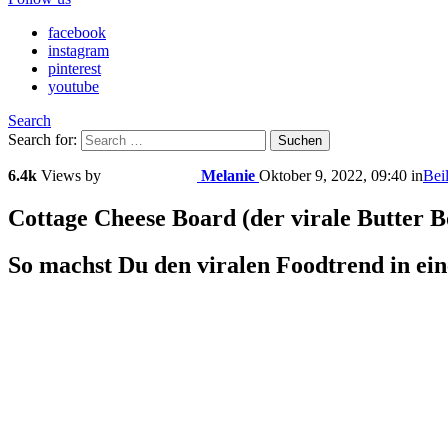
facebook
instagram
pinterest
youtube
Search
Search for:
Suchen
6.4k
Views
by
Melanie
Oktober 9, 2022, 09:40
in
Bei
Cottage Cheese Board (der virale Butter B
So machst Du den viralen Foodtrend in ein