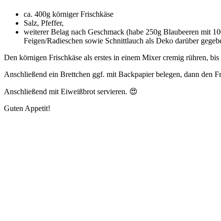
ca. 400g körniger Frischkäse
Salz, Pfeffer,
weiterer Belag nach Geschmack (habe 250g Blaubeeren mit 100ml
Feigen/Radieschen sowie Schnittlauch als Deko darüber gegeb
Den körnigen Frischkäse als erstes in einem Mixer cremig rühren, bis 
Anschließend ein Brettchen ggf. mit Backpapier belegen, dann den Fris
Anschließend mit Eiweißbrot servieren. 😍
Guten Appetit!