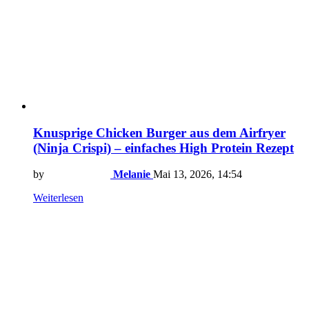
Knusprige Chicken Burger aus dem Airfryer
(Ninja Crispi) – einfaches High Protein Rezept
by
Melanie
Mai 13, 2026, 14:54
Weiterlesen