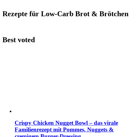
Rezepte für Low-Carb Brot & Brötchen
Best voted
Crispy Chicken Nugget Bowl – das virale
Familienrezept mit Pommes, Nuggets &
cremigem Burger-Dressing