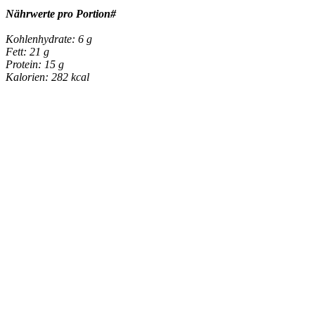
Nährwerte pro Portion#
Kohlenhydrate: 6 g
Fett: 21 g
Protein: 15 g
Kalorien: 282 kcal