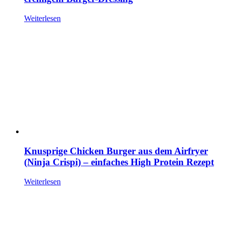
Weiterlesen
Knusprige Chicken Burger aus dem Airfryer
(Ninja Crispi) – einfaches High Protein Rezept
Weiterlesen