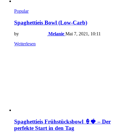
Popular
Spaghettieis Bowl (Low-Carb)
by
Melanie
Mai 7, 2021, 10:11
Weiterlesen
Spaghettieis Frühstücksbowl 🍦🍓 – Der
perfekte Start in den Tag