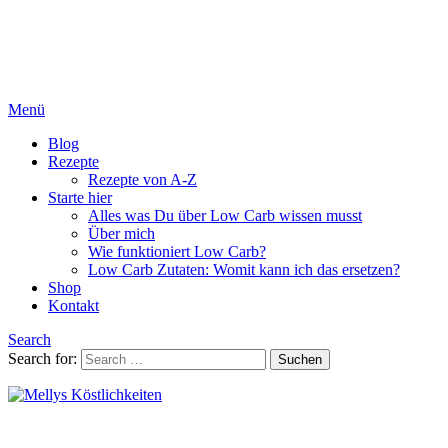
Menü
Blog
Rezepte
Rezepte von A-Z
Starte hier
Alles was Du über Low Carb wissen musst
Über mich
Wie funktioniert Low Carb?
Low Carb Zutaten: Womit kann ich das ersetzen?
Shop
Kontakt
Search
Search for:
Suchen