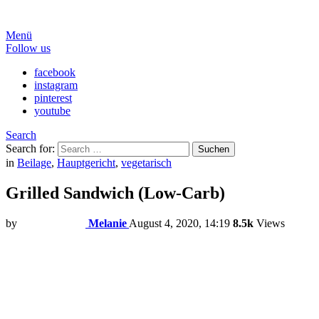
Menü
Follow us
facebook
instagram
pinterest
youtube
Search
Search for:
Suchen
in
Beilage
,
Hauptgericht
,
vegetarisch
Grilled Sandwich (Low-Carb)
by
Melanie
August 4, 2020, 14:19
8.5k
Views