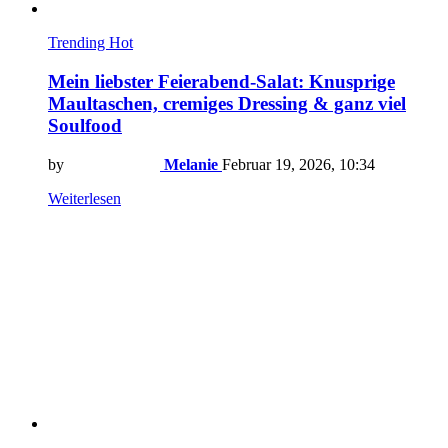
Trending
Hot
Mein liebster Feierabend-Salat: Knusprige
Maultaschen, cremiges Dressing & ganz viel
Soulfood
by
Melanie
Februar 19, 2026, 10:34
Weiterlesen