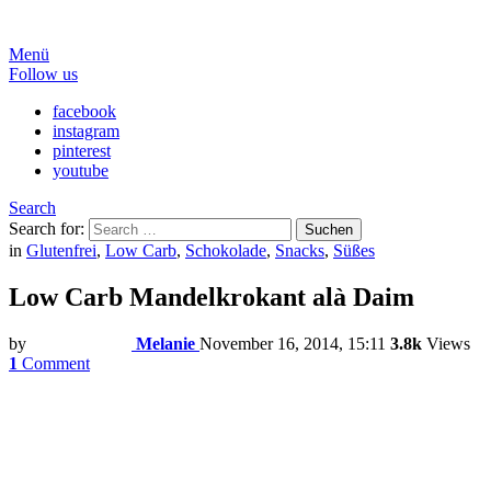
Menü
Follow us
facebook
instagram
pinterest
youtube
Search
Search for:
Suchen
in
Glutenfrei
,
Low Carb
,
Schokolade
,
Snacks
,
Süßes
Low Carb Mandelkrokant alà Daim
by
Melanie
November 16, 2014, 15:11
3.8k
Views
1
Comment