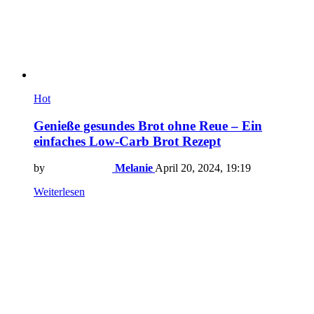
Hot
Genieße gesundes Brot ohne Reue – Ein
einfaches Low-Carb Brot Rezept
by
Melanie
April 20, 2024, 19:19
Weiterlesen