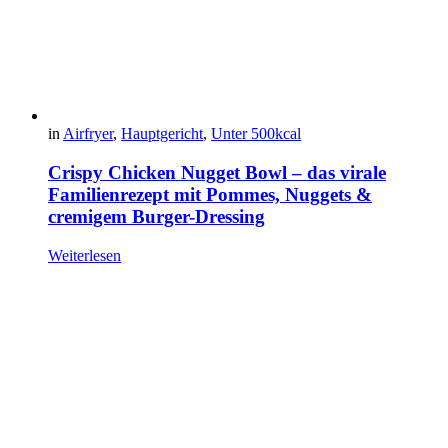
in
Airfryer
,
Hauptgericht
,
Unter 500kcal
Crispy Chicken Nugget Bowl – das virale
Familienrezept mit Pommes, Nuggets &
cremigem Burger-Dressing
Weiterlesen