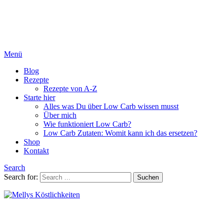
Menü
Blog
Rezepte
Rezepte von A-Z
Starte hier
Alles was Du über Low Carb wissen musst
Über mich
Wie funktioniert Low Carb?
Low Carb Zutaten: Womit kann ich das ersetzen?
Shop
Kontakt
Search
Search for:
Suchen