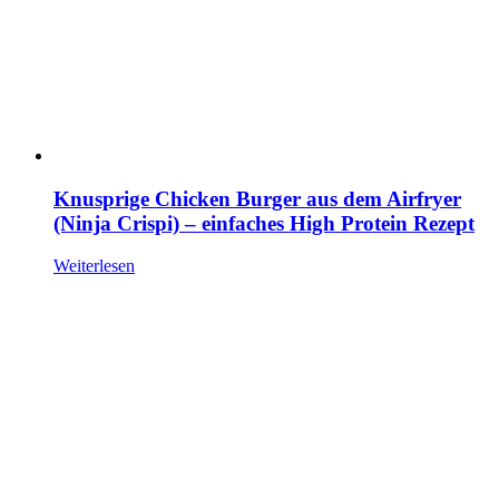
Knusprige Chicken Burger aus dem Airfryer
(Ninja Crispi) – einfaches High Protein Rezept
Weiterlesen