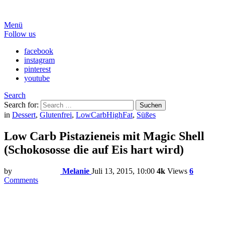
Menü
Follow us
facebook
instagram
pinterest
youtube
Search
Search for:
Suchen
in
Dessert
,
Glutenfrei
,
LowCarbHighFat
,
Süßes
Low Carb Pistazieneis mit Magic Shell
(Schokososse die auf Eis hart wird)
by
Melanie
Juli 13, 2015, 10:00
4k
Views
6
Comments