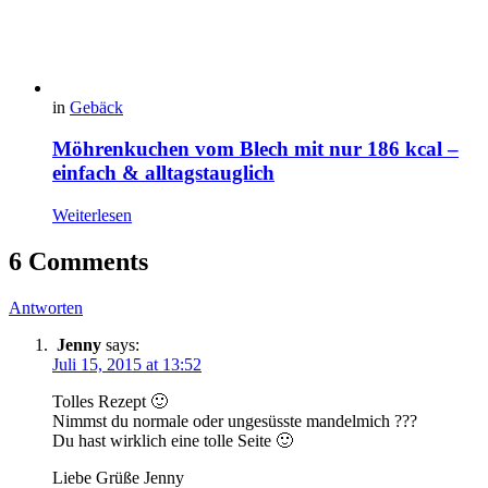
in
Gebäck
Möhrenkuchen vom Blech mit nur 186 kcal –
einfach & alltagstauglich
Weiterlesen
6 Comments
Antworten
Jenny
says:
Juli 15, 2015 at 13:52
Tolles Rezept 🙂
Nimmst du normale oder ungesüsste mandelmich ???
Du hast wirklich eine tolle Seite 🙂
Liebe Grüße Jenny