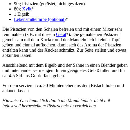
90g Pistazien (geröstet, nicht gesalzen)
80g
Xylit
*
1 Eigelb
Lebensmittelfarbe (optional)
*
Die Pistazien von den Schalen befreien und mit einem Mixer sehr
fein mahlen (z.B. mit diesem
Gerät
*). Die gemahlenen Pistazien
gemeinsam mit dem Xucker und der Mandelmilch in einen Topf
geben und einmal aufkochen, damit sich das Aroma der Pistazien
entfalten kann und der Xucker schmilzt. Zur Seite stellen und etwas
abkühlen lassen.
Anschließend mit dem Eigelb und der Sahne in einen Blender geben
und miteinander vermengen. In ein geeignetes Gefäß füllen und für
ca. 4-5 Std. ins Gefrierfach geben.
Vor dem servieren ca. 20 Minuten eher aus dem Eisfach holen und
antauen lassen.
Hinweis: Geschmacklich durch die Mandelmilch nicht mit
industriell hergestelltem Pistazieneis zu vergleichen.