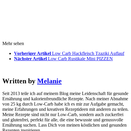
Mehr sehen
Vorheriger Artikel
Low Carb Hackfleisch Tzaziki Auflauf
Nächster Artikel
Low Carb Rustikale Mini PIZZEN
Written by
Melanie
Seit 2013 teile ich auf meinem Blog meine Leidenschaft für gesunde
Ernährung und kalorienfreundliche Rezepte. Nach meiner Abnahme
von 25 kg durch Low-Carb habe ich es mir zur Aufgabe gemacht,
meine Erfahrungen und kreativen Rezeptideen mit anderen zu teilen.
Meine Rezepte sind nicht nur Low-Carb, sondern auch zuckerfrei
und glutenfrei, perfekt für alle, die eine bewusste und genussvolle
Ernährung suchen. Lass Dich von meinen köstlichen und gesunden
Rezepten inspirieren.