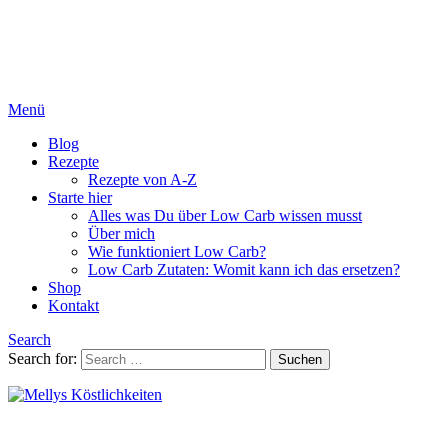
Menü
Blog
Rezepte
Rezepte von A-Z
Starte hier
Alles was Du über Low Carb wissen musst
Über mich
Wie funktioniert Low Carb?
Low Carb Zutaten: Womit kann ich das ersetzen?
Shop
Kontakt
Search
Search for:
Suchen