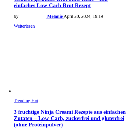
einfaches Low-Carb Brot Rezept
by
Melanie
April 20, 2024, 19:19
Weiterlesen
Trending
Hot
3 fruchtige Ninja Creami Rezepte aus einfachen
Zutaten – Low-Carb, zuckerfrei und glutenfrei
(ohne Proteinpulver)