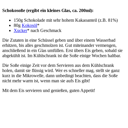
Schokosoße (ergibt ein kleines Glas, ca. 200ml):
150g Schokolade mit sehr hohem Kakaoanteil (z.B. 81%)
80g
Kokosöl
*
Xucker
* nach Geschmack
Die Zutaten in eine Schüssel geben und über einem Wasserbad
erhitzen, bis alles geschmolzen ist. Gut miteinander vermengen,
anschließend in ein Glas umfüllen. Erst übers Eis geben, sobald sie
abgekühlt ist. Im Kühlschrank ist die Soße einige Wochen haltbar.
Die Soße einige Zeit vor dem Servieren aus dem Kühlschrank
holen, damit sie flüssig wird. Wer es schneller mag, stellt sie ganz
kurz in die Mikrowelle, dann unbedingt beachten, dass die Soße
nicht mehr warm ist, wenn man sie aufs Eis gibt!
Mit dem Eis servieren und genießen, guten Appetit!