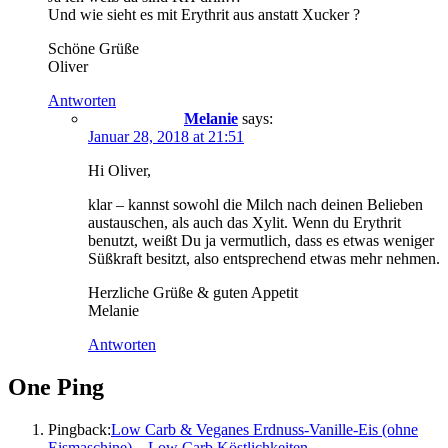
Und wie sieht es mit Erythrit aus anstatt Xucker ?
Schöne Grüße
Oliver
Antworten
Melanie
says:
Januar 28, 2018 at 21:51
Hi Oliver,
klar – kannst sowohl die Milch nach deinen Belieben
austauschen, als auch das Xylit. Wenn du Erythrit
benutzt, weißt Du ja vermutlich, dass es etwas weniger
Süßkraft besitzt, also entsprechend etwas mehr nehmen.
Herzliche Grüße & guten Appetit
Melanie
Antworten
One Ping
Pingback:
Low Carb & Veganes Erdnuss-Vanille-Eis (ohne
Eismaschine) – Low Carb Köstlichkeiten