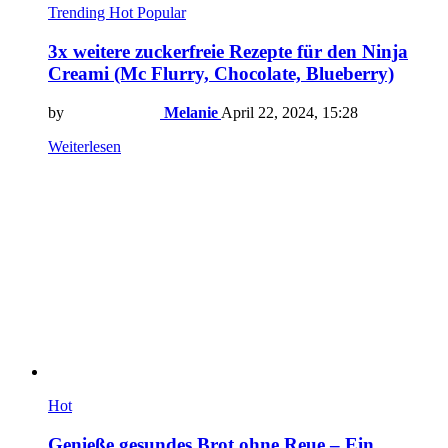
Trending
Hot
Popular
3x weitere zuckerfreie Rezepte für den Ninja
Creami (Mc Flurry, Chocolate, Blueberry)
by
Melanie
April 22, 2024, 15:28
Weiterlesen
Hot
Genieße gesundes Brot ohne Reue – Ein