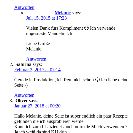
Antworten
Melanie
says:
Juli 15, 2015 at 17:23
Vielen Dank fürs Kompliment 🙂 Ich verwende
ungesüsste Mandelmilch!
Liebe Grüße
Melanie
Antworten
Sabrina
says:
Februar 2, 2017 at 07:14
Gerade in Produktion, ich freu mich schon 🙂 Ich liebe deine
Seite:-)
Antworten
Oliver
says:
Januar 27, 2018 at 00:20
Hallo Melanie, deine Seite ist super endlich ein paar Rezepte
gefunden die ich ausprobieren werde.
Kann ich zum Pistazieneis auch normale Milch verwenden ?
Ja ich weiß da sind KH drin…