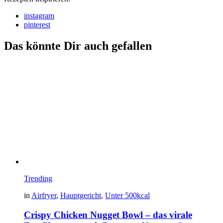
instagram
pinterest
Das könnte Dir auch gefallen
Trending
in
Airfryer
,
Hauptgericht
,
Unter 500kcal
Crispy Chicken Nugget Bowl – das virale