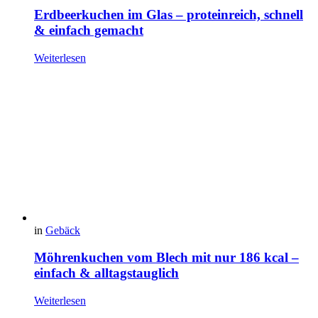
Erdbeerkuchen im Glas – proteinreich, schnell
& einfach gemacht
Weiterlesen
in
Gebäck
Möhrenkuchen vom Blech mit nur 186 kcal –
einfach & alltagstauglich
Weiterlesen