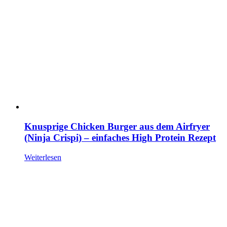
Knusprige Chicken Burger aus dem Airfryer
(Ninja Crispi) – einfaches High Protein Rezept
Weiterlesen