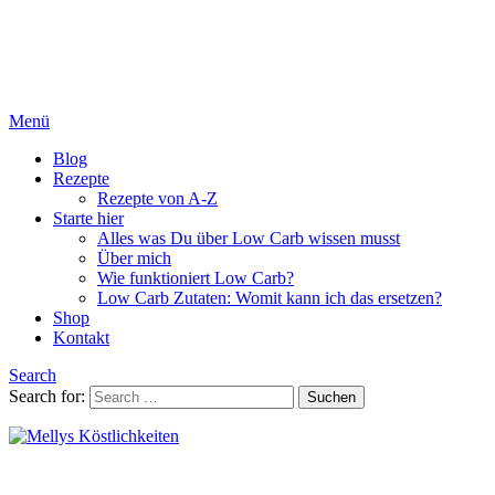
Menü
Blog
Rezepte
Rezepte von A-Z
Starte hier
Alles was Du über Low Carb wissen musst
Über mich
Wie funktioniert Low Carb?
Low Carb Zutaten: Womit kann ich das ersetzen?
Shop
Kontakt
Search
Search for:
Suchen