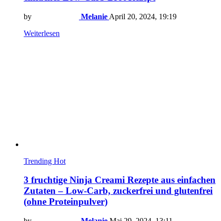
by
Melanie
April 20, 2024, 19:19
Weiterlesen
Trending
Hot
3 fruchtige Ninja Creami Rezepte aus einfachen
Zutaten – Low-Carb, zuckerfrei und glutenfrei
(ohne Proteinpulver)
by
Melanie
Mai 29, 2024, 13:11