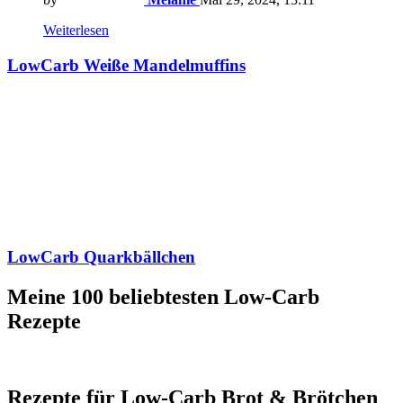
Weiterlesen
LowCarb Weiße Mandelmuffins
LowCarb Quarkbällchen
Meine 100 beliebtesten Low-Carb
Rezepte
Rezepte für Low-Carb Brot & Brötchen