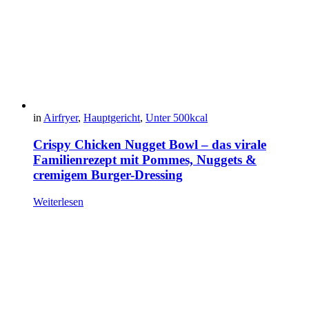
in
Airfryer
,
Hauptgericht
,
Unter 500kcal
Crispy Chicken Nugget Bowl – das virale
Familienrezept mit Pommes, Nuggets &
cremigem Burger-Dressing
Weiterlesen