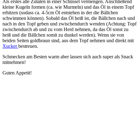
Als erstes alle Zutaten in einer Schüssel vermengen. Anschließend
kleine Kugeln formen (ca. wie Murmeln) und das Öl in einem Topf
erhitzen (sodass ca. 4-5cm Öl entstehen in der die Bällchen
schwimmen können). Sobald das Öl heiß ist, die Bällchen nach und
nach in den Topf geben und zwischendurch wenden (Achtung: Topf
zwischendurch ab und zu vom Herd nehmen, da das Öl sonst zu
heiß und die Bällchen somit zu dunkel werden). Wenn sie von
beiden Seiten goldbraun sind, aus dem Topf nehmen und direkt mit
Xucker
bestreuen.
Schmecken am Besten warm aber lassen sich auch super als Snack
mitnehmen!
Guten Appetit!