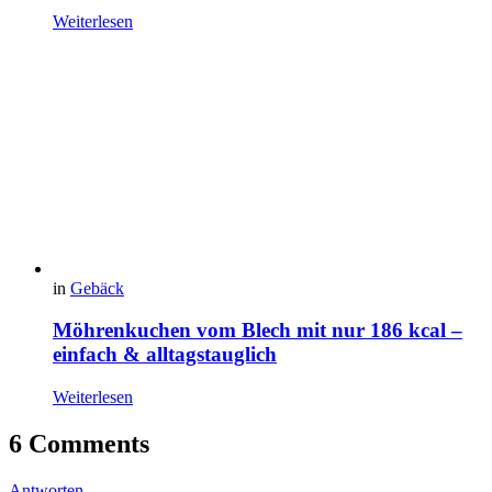
Weiterlesen
in
Gebäck
Möhrenkuchen vom Blech mit nur 186 kcal –
einfach & alltagstauglich
Weiterlesen
6 Comments
Antworten