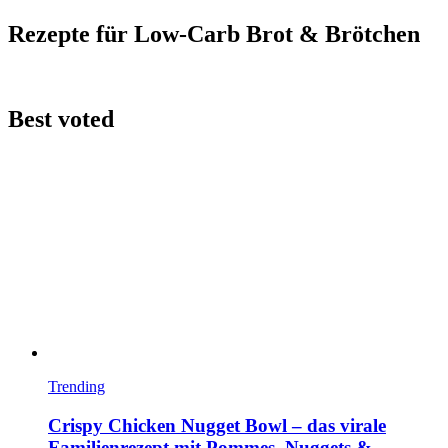
Rezepte für Low-Carb Brot & Brötchen
Best voted
Trending
Crispy Chicken Nugget Bowl – das virale
Familienrezept mit Pommes, Nuggets &