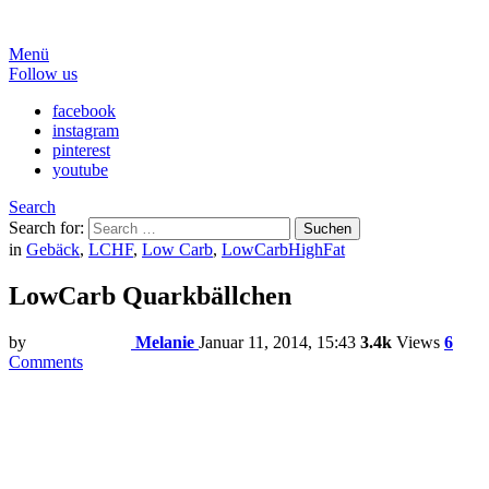
Menü
Follow us
facebook
instagram
pinterest
youtube
Search
Search for:
Suchen
in
Gebäck
,
LCHF
,
Low Carb
,
LowCarbHighFat
LowCarb Quarkbällchen
by
Melanie
Januar 11, 2014, 15:43
3.4k
Views
6
Comments