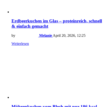
Erdbeerkuchen im Glas – proteinreich, schnell
& einfach gemacht
by
Melanie
April 20, 2026, 12:25
Weiterlesen
Möhrenkuchen vom Blech mit nur 186 kcal –