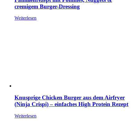
cremigem Burger-Dressing
Weiterlesen
Knusprige Chicken Burger aus dem Airfryer
(Ninja Crispi) – einfaches High Protein Rezept
Weiterlesen