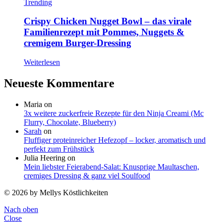
Trending
Crispy Chicken Nugget Bowl – das virale
Familienrezept mit Pommes, Nuggets &
cremigem Burger-Dressing
Weiterlesen
Neueste Kommentare
Maria
on
3x weitere zuckerfreie Rezepte für den Ninja Creami (Mc
Flurry, Chocolate, Blueberry)
Sarah
on
Fluffiger proteinreicher Hefezopf – locker, aromatisch und
perfekt zum Frühstück
Julia Heering
on
Mein liebster Feierabend-Salat: Knusprige Maultaschen,
cremiges Dressing & ganz viel Soulfood
© 2026 by Mellys Köstlichkeiten
Nach oben
Close