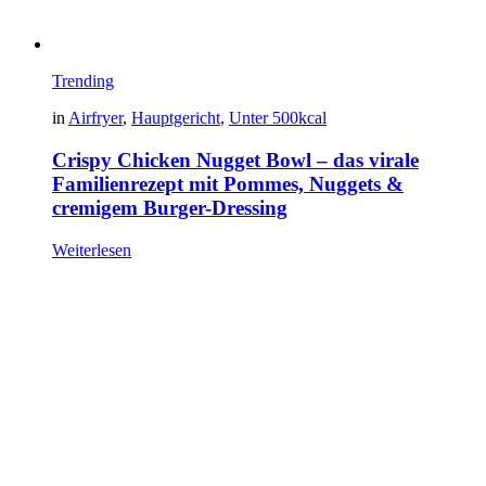
Trending
in
Airfryer
,
Hauptgericht
,
Unter 500kcal
Crispy Chicken Nugget Bowl – das virale
Familienrezept mit Pommes, Nuggets &
cremigem Burger-Dressing
Weiterlesen