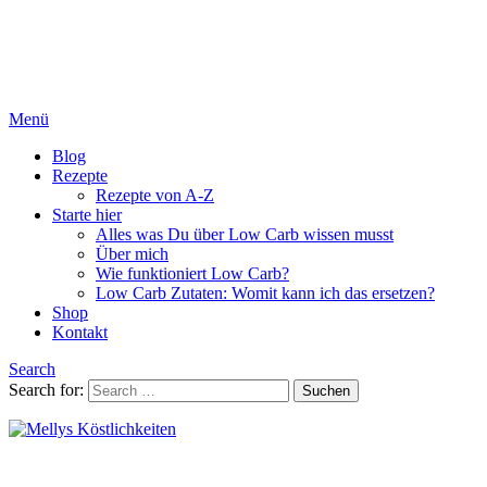
Menü
Blog
Rezepte
Rezepte von A-Z
Starte hier
Alles was Du über Low Carb wissen musst
Über mich
Wie funktioniert Low Carb?
Low Carb Zutaten: Womit kann ich das ersetzen?
Shop
Kontakt
Search
Search for:
Suchen