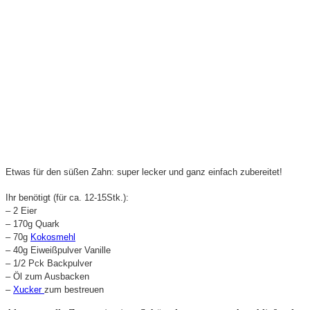
Etwas für den süßen Zahn: super lecker und ganz einfach zubereitet!
Ihr benötigt (für ca. 12-15Stk.):
– 2 Eier
– 170g Quark
– 70g
Kokosmehl
– 40g Eiweißpulver Vanille
– 1/2 Pck Backpulver
– Öl zum Ausbacken
–
Xucker
zum bestreuen