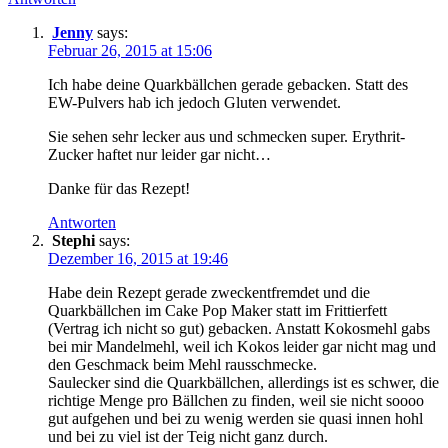
Jenny
says:
Februar 26, 2015 at 15:06
Ich habe deine Quarkbällchen gerade gebacken. Statt des
EW-Pulvers hab ich jedoch Gluten verwendet.
Sie sehen sehr lecker aus und schmecken super. Erythrit-
Zucker haftet nur leider gar nicht…
Danke für das Rezept!
Antworten
Stephi
says:
Dezember 16, 2015 at 19:46
Habe dein Rezept gerade zweckentfremdet und die
Quarkbällchen im Cake Pop Maker statt im Frittierfett
(Vertrag ich nicht so gut) gebacken. Anstatt Kokosmehl gabs
bei mir Mandelmehl, weil ich Kokos leider gar nicht mag und
den Geschmack beim Mehl rausschmecke.
Saulecker sind die Quarkbällchen, allerdings ist es schwer, die
richtige Menge pro Bällchen zu finden, weil sie nicht soooo
gut aufgehen und bei zu wenig werden sie quasi innen hohl
und bei zu viel ist der Teig nicht ganz durch.