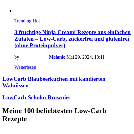
Trending
Hot
3 fruchtige Ninja Creami Rezepte aus einfachen
Zutaten – Low-Carb, zuckerfrei und glutenfrei
(ohne Proteinpulver)
by
Melanie
Mai 29, 2024, 13:11
Weiterlesen
LowCarb Blaubeerkuchen mit kandierten
Walnüssen
LowCarb Schoko Brownies
Meine 100 beliebtesten Low-Carb
Rezepte