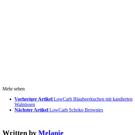
Mehr sehen
Vorheriger Artikel
LowCarb Blaubeerkuchen mit kandierten
Walnüssen
Nächster Artikel
LowCarb Schoko Brownies
Written by
Melanie