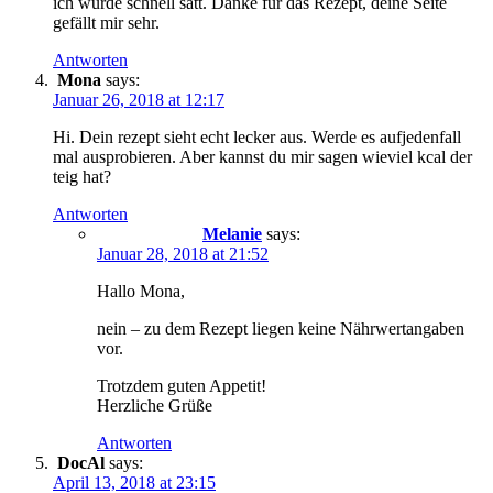
ich wurde schnell satt. Danke für das Rezept, deine Seite
gefällt mir sehr.
Antworten
Mona
says:
Januar 26, 2018 at 12:17
Hi. Dein rezept sieht echt lecker aus. Werde es aufjedenfall
mal ausprobieren. Aber kannst du mir sagen wieviel kcal der
teig hat?
Antworten
Melanie
says:
Januar 28, 2018 at 21:52
Hallo Mona,
nein – zu dem Rezept liegen keine Nährwertangaben
vor.
Trotzdem guten Appetit!
Herzliche Grüße
Antworten
DocAl
says:
April 13, 2018 at 23:15