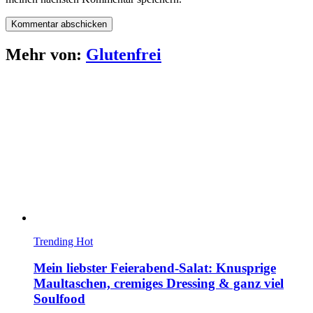
Mehr von:
Glutenfrei
Trending
Hot
Mein liebster Feierabend-Salat: Knusprige
Maultaschen, cremiges Dressing & ganz viel
Soulfood