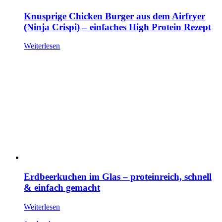
Knusprige Chicken Burger aus dem Airfryer
(Ninja Crispi) – einfaches High Protein Rezept
Weiterlesen
Erdbeerkuchen im Glas – proteinreich, schnell
& einfach gemacht
Weiterlesen