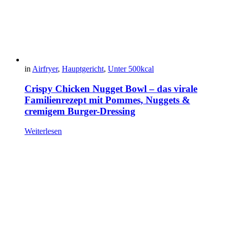
in
Airfryer
,
Hauptgericht
,
Unter 500kcal
Crispy Chicken Nugget Bowl – das virale
Familienrezept mit Pommes, Nuggets &
cremigem Burger-Dressing
Weiterlesen