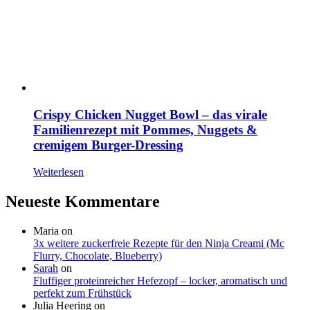
Crispy Chicken Nugget Bowl – das virale
Familienrezept mit Pommes, Nuggets &
cremigem Burger-Dressing
Weiterlesen
Neueste Kommentare
Maria
on
3x weitere zuckerfreie Rezepte für den Ninja Creami (Mc
Flurry, Chocolate, Blueberry)
Sarah
on
Fluffiger proteinreicher Hefezopf – locker, aromatisch und
perfekt zum Frühstück
Julia Heering
on