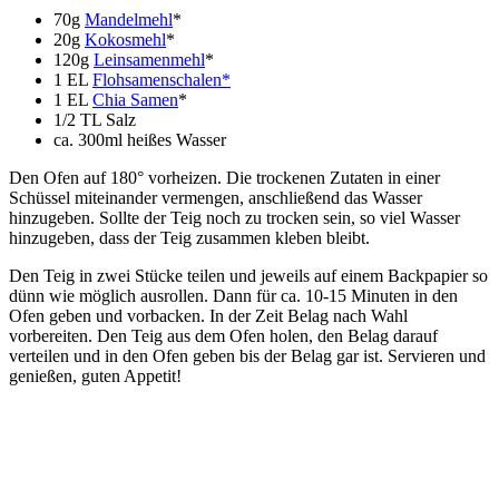
70g
Mandelmehl
*
20g
Kokosmehl
*
120g
Leinsamenmehl
*
1 EL
Flohsamenschalen*
1 EL
Chia Samen
*
1/2 TL Salz
ca. 300ml heißes Wasser
Den Ofen auf 180° vorheizen. Die trockenen Zutaten in einer
Schüssel miteinander vermengen, anschließend das Wasser
hinzugeben. Sollte der Teig noch zu trocken sein, so viel Wasser
hinzugeben, dass der Teig zusammen kleben bleibt.
Den Teig in zwei Stücke teilen und jeweils auf einem Backpapier so
dünn wie möglich ausrollen. Dann für ca. 10-15 Minuten in den
Ofen geben und vorbacken. In der Zeit Belag nach Wahl
vorbereiten. Den Teig aus dem Ofen holen, den Belag darauf
verteilen und in den Ofen geben bis der Belag gar ist. Servieren und
genießen, guten Appetit!