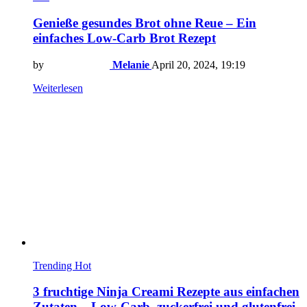
Genieße gesundes Brot ohne Reue – Ein
einfaches Low-Carb Brot Rezept
by
Melanie
April 20, 2024, 19:19
Weiterlesen
Trending
Hot
3 fruchtige Ninja Creami Rezepte aus einfachen
Zutaten – Low-Carb, zuckerfrei und glutenfrei