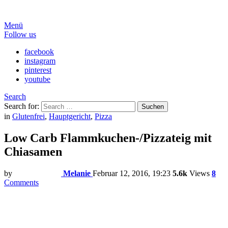
Menü
Follow us
facebook
instagram
pinterest
youtube
Search
Search for:
Suchen
in
Glutenfrei
,
Hauptgericht
,
Pizza
Low Carb Flammkuchen-/Pizzateig mit
Chiasamen
by
Melanie
Februar 12, 2016, 19:23
5.6k
Views
8
Comments