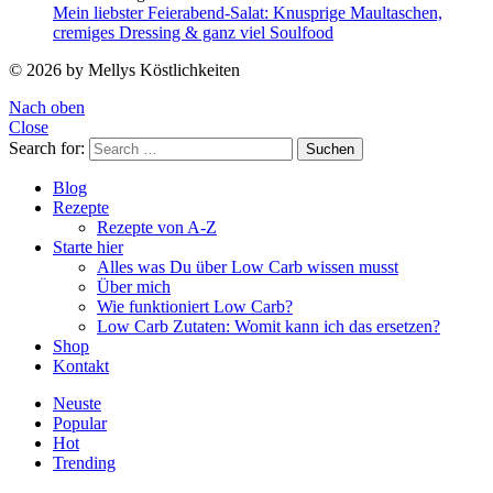
Mein liebster Feierabend-Salat: Knusprige Maultaschen,
cremiges Dressing & ganz viel Soulfood
© 2026 by Mellys Köstlichkeiten
Nach oben
Close
Search for:
Suchen
Blog
Rezepte
Rezepte von A-Z
Starte hier
Alles was Du über Low Carb wissen musst
Über mich
Wie funktioniert Low Carb?
Low Carb Zutaten: Womit kann ich das ersetzen?
Shop
Kontakt
Neuste
Popular
Hot
Trending