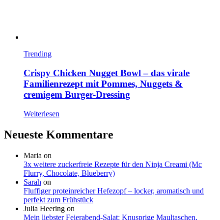
Trending
Crispy Chicken Nugget Bowl – das virale
Familienrezept mit Pommes, Nuggets &
cremigem Burger-Dressing
Weiterlesen
Neueste Kommentare
Maria
on
3x weitere zuckerfreie Rezepte für den Ninja Creami (Mc
Flurry, Chocolate, Blueberry)
Sarah
on
Fluffiger proteinreicher Hefezopf – locker, aromatisch und
perfekt zum Frühstück
Julia Heering
on
Mein liebster Feierabend-Salat: Knusprige Maultaschen,