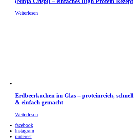
(Ninja Crispi) – einfaches High Protein Rezept
Weiterlesen
Erdbeerkuchen im Glas – proteinreich, schnell
& einfach gemacht
Weiterlesen
facebook
instagram
pinterest