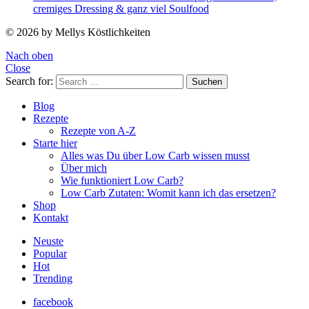
cremiges Dressing & ganz viel Soulfood
© 2026 by Mellys Köstlichkeiten
Nach oben
Close
Search for:
Suchen
Blog
Rezepte
Rezepte von A-Z
Starte hier
Alles was Du über Low Carb wissen musst
Über mich
Wie funktioniert Low Carb?
Low Carb Zutaten: Womit kann ich das ersetzen?
Shop
Kontakt
Neuste
Popular
Hot
Trending
facebook