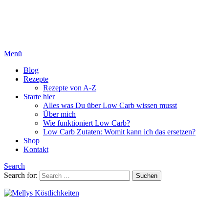
Menü
Blog
Rezepte
Rezepte von A-Z
Starte hier
Alles was Du über Low Carb wissen musst
Über mich
Wie funktioniert Low Carb?
Low Carb Zutaten: Womit kann ich das ersetzen?
Shop
Kontakt
Search
Search for:
Suchen