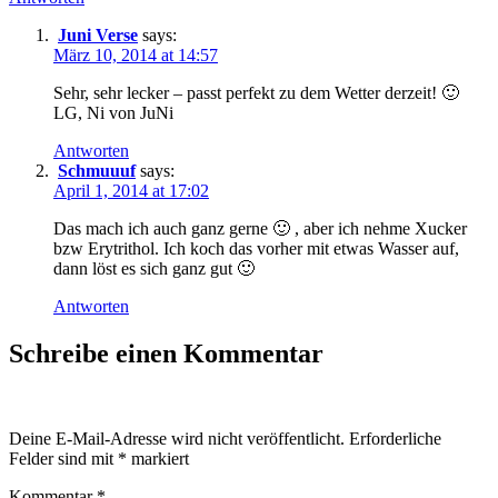
Juni Verse
says:
März 10, 2014 at 14:57
Sehr, sehr lecker – passt perfekt zu dem Wetter derzeit! 🙂
LG, Ni von JuNi
Antworten
Schmuuuf
says:
April 1, 2014 at 17:02
Das mach ich auch ganz gerne 🙂 , aber ich nehme Xucker
bzw Erytrithol. Ich koch das vorher mit etwas Wasser auf,
dann löst es sich ganz gut 🙂
Antworten
Schreibe einen Kommentar
Deine E-Mail-Adresse wird nicht veröffentlicht.
Erforderliche
Felder sind mit
*
markiert
Kommentar
*