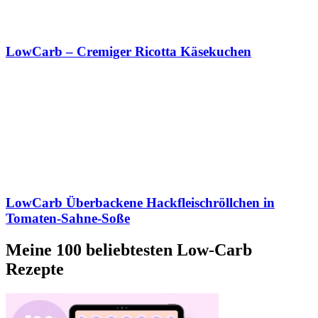
LowCarb – Cremiger Ricotta Käsekuchen
LowCarb Überbackene Hackfleischröllchen in
Tomaten-Sahne-Soße
Meine 100 beliebtesten Low-Carb
Rezepte