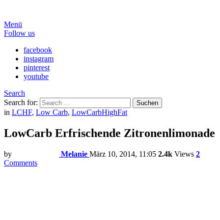
Menü
Follow us
facebook
instagram
pinterest
youtube
Search
Search for:
Suchen
in
LCHF
,
Low Carb
,
LowCarbHighFat
LowCarb Erfrischende Zitronenlimonade
by
Melanie
März 10, 2014, 11:05
2.4k
Views
2
Comments