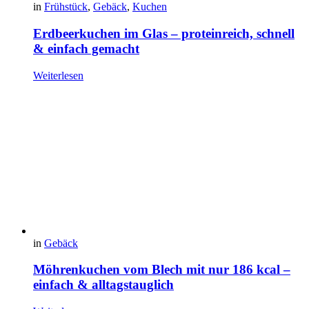
in
Frühstück
,
Gebäck
,
Kuchen
Erdbeerkuchen im Glas – proteinreich, schnell
& einfach gemacht
Weiterlesen
in
Gebäck
Möhrenkuchen vom Blech mit nur 186 kcal –
einfach & alltagstauglich