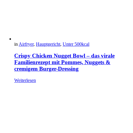
in
Airfryer
,
Hauptgericht
,
Unter 500kcal
Crispy Chicken Nugget Bowl – das virale
Familienrezept mit Pommes, Nuggets &
cremigem Burger-Dressing
Weiterlesen