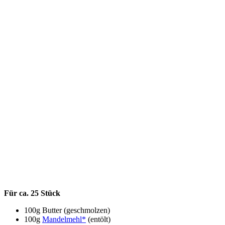
Für ca. 25 Stück
100g Butter (geschmolzen)
100g
Mandelmehl*
(entölt)