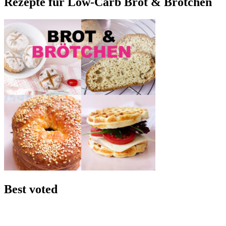
Rezepte für Low-Carb Brot & Brötchen
Best voted