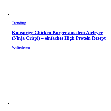
Trending
Knusprige Chicken Burger aus dem Airfryer
(Ninja Crispi) – einfaches High Protein Rezept
Weiterlesen