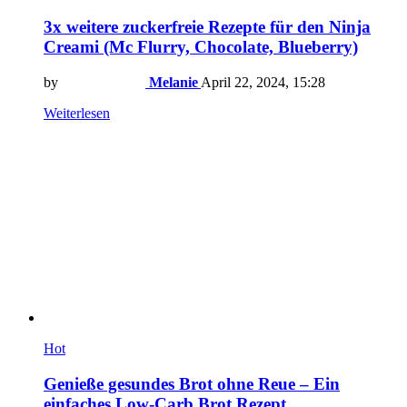
3x weitere zuckerfreie Rezepte für den Ninja
Creami (Mc Flurry, Chocolate, Blueberry)
by
Melanie
April 22, 2024, 15:28
Weiterlesen
Hot
Genieße gesundes Brot ohne Reue – Ein
einfaches Low-Carb Brot Rezept