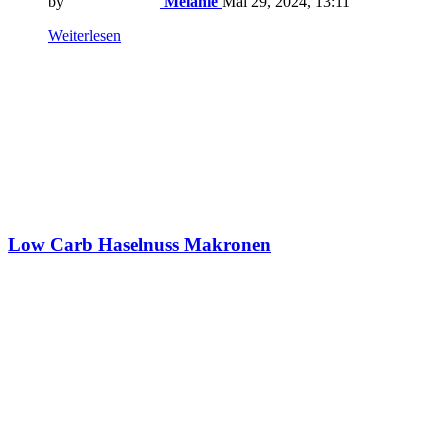
by
Melanie
Mai 29, 2024, 13:11
Weiterlesen
Low Carb Haselnuss Makronen