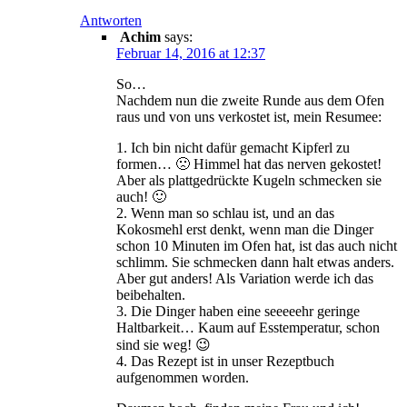
Antworten
Achim
says:
Februar 14, 2016 at 12:37
So…
Nachdem nun die zweite Runde aus dem Ofen
raus und von uns verkostet ist, mein Resumee:
1. Ich bin nicht dafür gemacht Kipferl zu
formen… 🙁 Himmel hat das nerven gekostet!
Aber als plattgedrückte Kugeln schmecken sie
auch! 🙂
2. Wenn man so schlau ist, und an das
Kokosmehl erst denkt, wenn man die Dinger
schon 10 Minuten im Ofen hat, ist das auch nicht
schlimm. Sie schmecken dann halt etwas anders.
Aber gut anders! Als Variation werde ich das
beibehalten.
3. Die Dinger haben eine seeeeehr geringe
Haltbarkeit… Kaum auf Esstemperatur, schon
sind sie weg! 😉
4. Das Rezept ist in unser Rezeptbuch
aufgenommen worden.