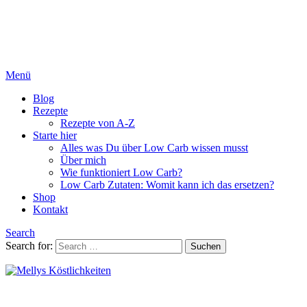
Menü
Blog
Rezepte
Rezepte von A-Z
Starte hier
Alles was Du über Low Carb wissen musst
Über mich
Wie funktioniert Low Carb?
Low Carb Zutaten: Womit kann ich das ersetzen?
Shop
Kontakt
Search
Search for:
Suchen