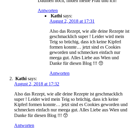
Daumen hoch, finden meine Frau und ich!
Antworten
Kathi
says:
August 2, 2018 at 17:31
Also das Rezept, wie alle deine Rezepte ist
geschmacklich super ! Leider wird mein
Teig so brüchig, dass ich keine Kipferl
formen konnte… jetzt sind es Cookies
geworden und schmecken einfach nur
meega gut. Alles Liebe aus Wien und
Danke für diesen Blog !!! 😙
Antworten
Kathi
says:
August 2, 2018 at 17:32
Also das Rezept, wie alle deine Rezepte ist geschmacklich
super ! Leider wird mein Teig so brüchig, dass ich keine
Kipferl formen konnte… jetzt sind es Cookies geworden und
schmecken einfach nur meega gut. Alles Liebe aus Wien und
Danke für diesen Blog !!! 😙
Antworten