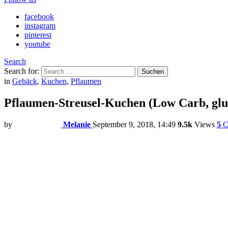
facebook
instagram
pinterest
youtube
Search
Search for:
Suchen
in
Gebäck
,
Kuchen
,
Pflaumen
Pflaumen-Streusel-Kuchen (Low Carb, glut
by
Melanie
September 9, 2018, 14:49
9.5k
Views
5
C