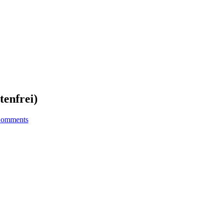
enfrei)
omments