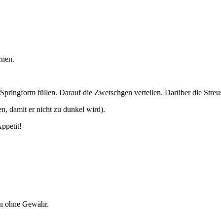
rnen.
pringform füllen. Darauf die Zwetschgen verteilen. Darüber die Streus
, damit er nicht zu dunkel wird).
Appetit!
en ohne Gewähr.