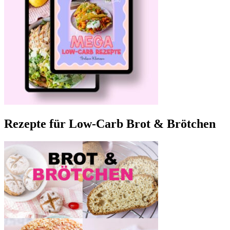
Rezepte für Low-Carb Brot & Brötchen