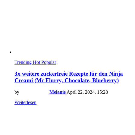
Trending
Hot
Popular
3x weitere zuckerfreie Rezepte für den Ninja
Creami (Mc Flurry, Chocolate, Blueberry)
by
Melanie
April 22, 2024, 15:28
Weiterlesen