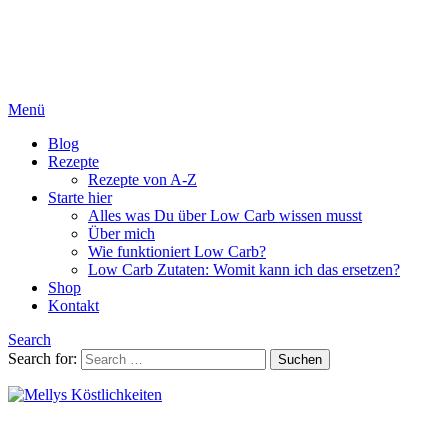
Menü
Blog
Rezepte
Rezepte von A-Z
Starte hier
Alles was Du über Low Carb wissen musst
Über mich
Wie funktioniert Low Carb?
Low Carb Zutaten: Womit kann ich das ersetzen?
Shop
Kontakt
Search
Search for:
Suchen