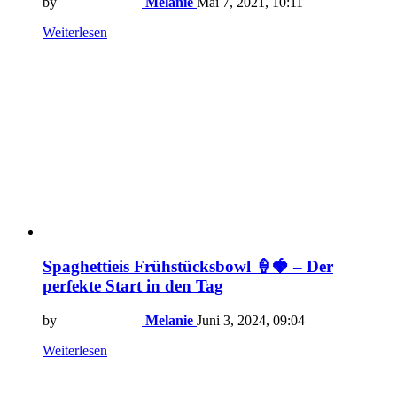
by
Melanie
Mai 7, 2021, 10:11
Weiterlesen
Spaghettieis Frühstücksbowl 🍦🍓 – Der
perfekte Start in den Tag
by
Melanie
Juni 3, 2024, 09:04
Weiterlesen