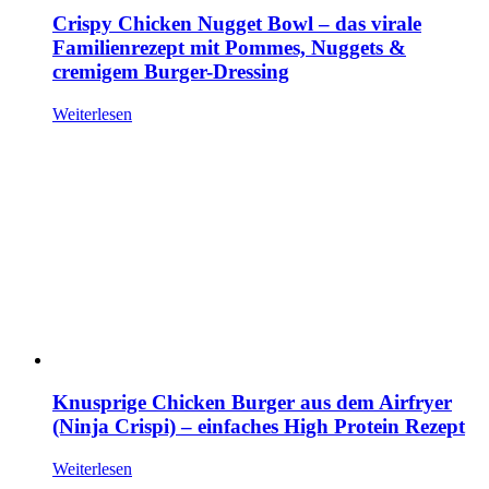
Crispy Chicken Nugget Bowl – das virale
Familienrezept mit Pommes, Nuggets &
cremigem Burger-Dressing
Weiterlesen
Knusprige Chicken Burger aus dem Airfryer
(Ninja Crispi) – einfaches High Protein Rezept
Weiterlesen