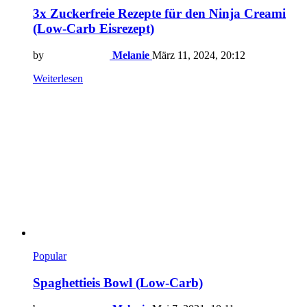
3x Zuckerfreie Rezepte für den Ninja Creami
(Low-Carb Eisrezept)
by
Melanie
März 11, 2024, 20:12
Weiterlesen
Popular
Spaghettieis Bowl (Low-Carb)