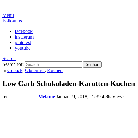
Menü
Follow us
facebook
instagram
pinterest
youtube
Search
Search for:
Suchen
in
Gebäck
,
Glutenfrei
,
Kuchen
Low Carb Schokoladen-Karotten-Kuchen
by
Melanie
Januar 19, 2018, 15:39
4.3k
Views