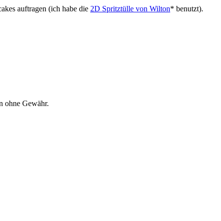
cakes auftragen (ich habe die
2D Spritztülle von Wilton
* benutzt).
en ohne Gewähr.