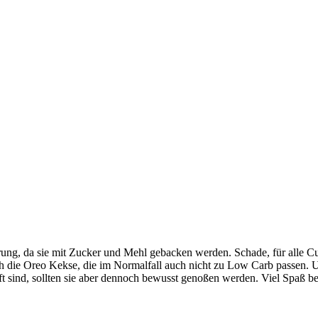
rung, da sie mit Zucker und Mehl gebacken werden. Schade, für alle Cu
ch die Oreo Kekse, die im Normalfall auch nicht zu Low Carb passen. 
aft sind, sollten sie aber dennoch bewusst genoßen werden. Viel Spaß 