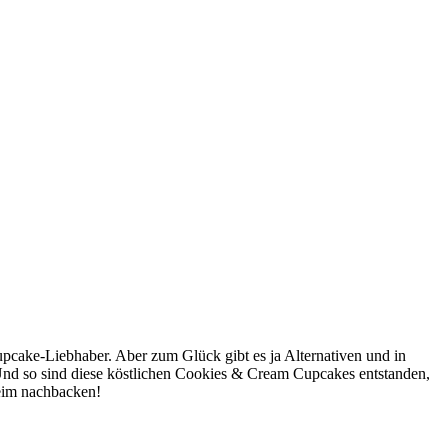
pcake-Liebhaber. Aber zum Glück gibt es ja Alternativen und in
Und so sind diese köstlichen Cookies & Cream Cupcakes entstanden,
beim nachbacken!