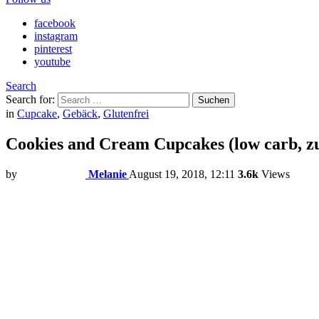
facebook
instagram
pinterest
youtube
Search
Search for:
Suchen
in
Cupcake
,
Gebäck
,
Glutenfrei
Cookies and Cream Cupcakes (low carb, zuc
by
Melanie
August 19, 2018, 12:11
3.6k
Views