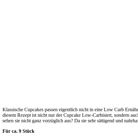
Klassische Cupcakes passen eigentlich nicht in eine Low Carb Ernäh
diesem Rezept ist nicht nur der Cupcake Low-Carbisiert, sondern au
sehen sie nicht ganz vorzüglich aus? Da sie sehr sättigend und nahrh
Für ca. 9 Stück