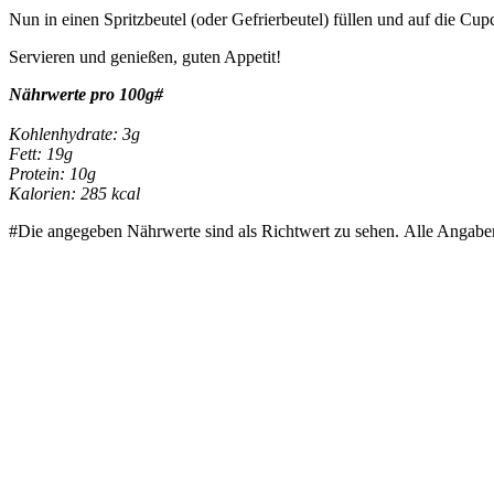
Nun in einen Spritzbeutel (oder Gefrierbeutel) füllen und auf die Cup
Servieren und genießen, guten Appetit!
Nährwerte pro 100g#
Kohlenhydrate: 3g
Fett: 19g
Protein: 10g
Kalorien: 285 kcal
#Die angegeben Nährwerte sind als Richtwert zu sehen. Alle Angab