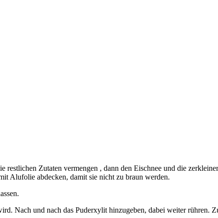
 Die restlichen Zutaten vermengen , dann den Eischnee und die zerklei
it Alufolie abdecken, damit sie nicht zu braun werden.
assen.
wird. Nach und nach das Puderxylit hinzugeben, dabei weiter rühren. 