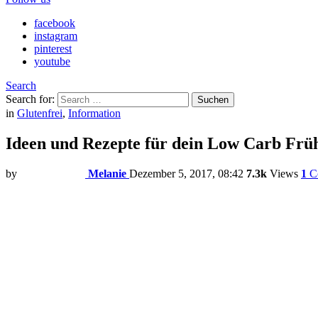
facebook
instagram
pinterest
youtube
Search
Search for:
Suchen
in
Glutenfrei
,
Information
Ideen und Rezepte für dein Low Carb Frü
by
Melanie
Dezember 5, 2017, 08:42
7.3k
Views
1
C