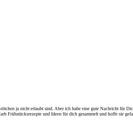
tchen ja nicht erlaubt sind. Aber ich habe eine gute Nachricht für Dic
Carb Frühstücksrezepte und Ideen für dich gesammelt und hoffe sie gefal