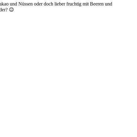
akao und Nüssen oder doch lieber fruchtig mit Beeren und
oder? 😉