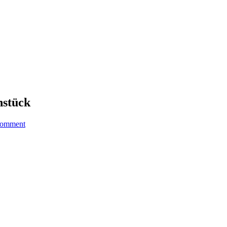
hstück
omment