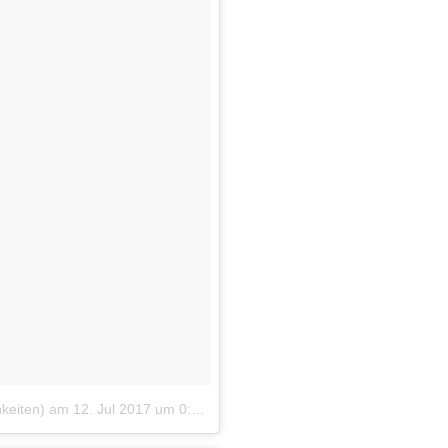
keiten)
am
12. Jul 2017 um 0:19 Uhr